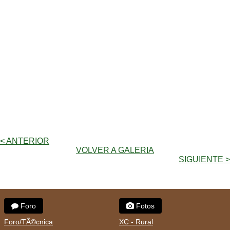
< ANTERIOR
VOLVER A GALERIA
SIGUIENTE >
Foro
Fotos
Foro/TÃ©cnica
XC - Rural