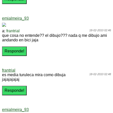
emialmeira_93
a:
frantrial
18-02-2010 02:46
que cosa no entende?? el dibujo??? nada q me dibujo ami
andando en bici jaja
frantrial
es media turuleca mira como dibuja
18-02-2010 02:48
jajajajajaj
emialmeira_93