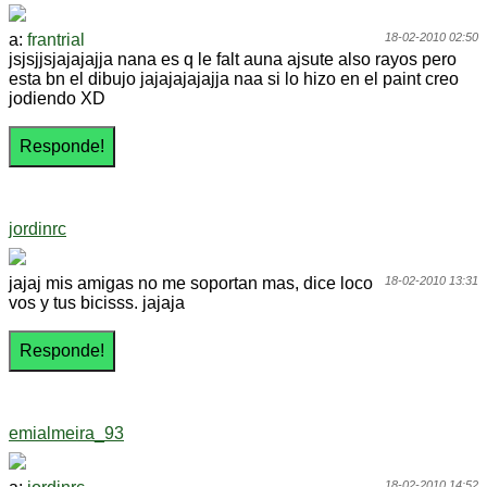
a:
frantrial
18-02-2010 02:50
jsjsjjsjajajajja nana es q le falt auna ajsute also rayos pero
esta bn el dibujo jajajajajajja naa si lo hizo en el paint creo
jodiendo XD
jordinrc
jajaj mis amigas no me soportan mas, dice loco
18-02-2010 13:31
vos y tus bicisss. jajaja
emialmeira_93
18-02-2010 14:52