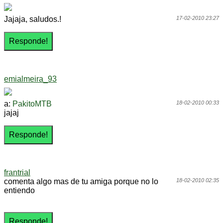
Jajaja, saludos.!
17-02-2010 23:27
emialmeira_93
a:
PakitoMTB
18-02-2010 00:33
jajaj
frantrial
comenta algo mas de tu amiga porque no lo
18-02-2010 02:35
entiendo