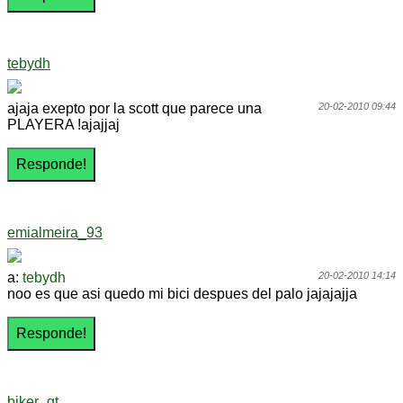
tebydh
ajaja exepto por la scott que parece una
20-02-2010 09:44
PLAYERA !ajajjaj
emialmeira_93
a:
tebydh
20-02-2010 14:14
noo es que asi quedo mi bici despues del palo jajajajja
biker_gt