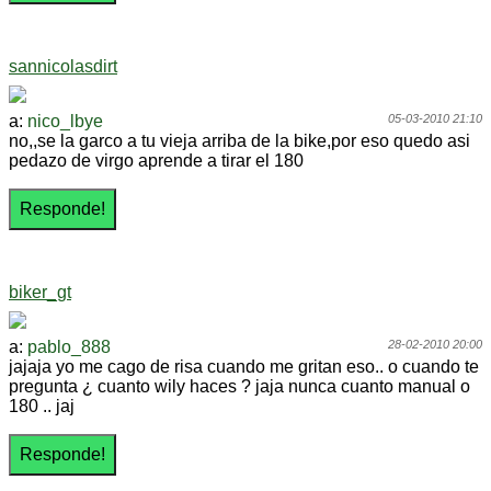
sannicolasdirt
a:
nico_lbye
05-03-2010 21:10
no,,se la garco a tu vieja arriba de la bike,por eso quedo asi
pedazo de virgo aprende a tirar el 180
biker_gt
a:
pablo_888
28-02-2010 20:00
jajaja yo me cago de risa cuando me gritan eso.. o cuando te
pregunta ¿ cuanto wily haces ? jaja nunca cuanto manual o
180 .. jaj