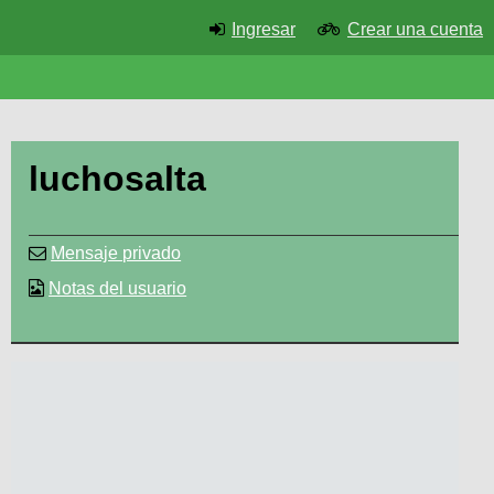
Ingresar
Crear una cuenta
luchosalta
Mensaje privado
Notas del usuario