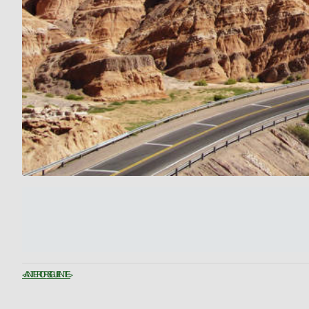
< ANTERIOR
SIGUIENTE >