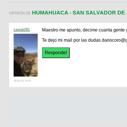
HUMAHUACA - SAN SALVADOR DE
OPINIÓN DE
Lestat281
Maestro me apunto, decime cuanta gente
Te dejo mi mail por las dudas dariocoro@
18-02-10 13:47