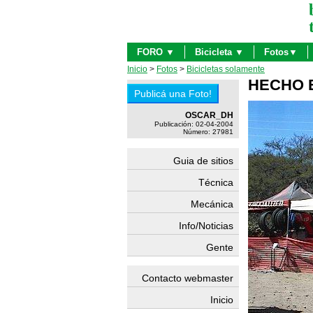
FORO ▼
Bicicleta ▼
Fotos▼
Inicio
>
Fotos
>
Bicicletas solamente
HECHO 
OSCAR_DH
Publicación: 02-04-2004
Número: 27981
Guia de sitios
Técnica
Mecánica
Info/Noticias
Gente
Contacto webmaster
Inicio