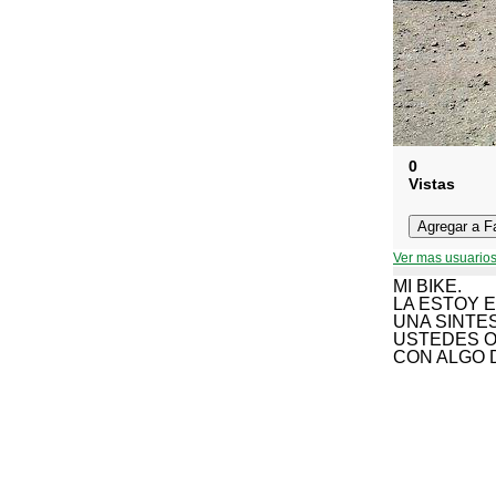
0
Vistas
Ver mas usuarios
MI BIKE.
LA ESTOY 
UNA SINTE
USTEDES O
CON ALGO 