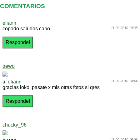
COMENTARIOS
eliann
copado saludos capo
11-02-2010 14:38
trewo
a:
eliann
11-02-2010 14:44
gracias loko! pasate x mis otras fotos si qres
chucky_96
11-02-2010 15:06