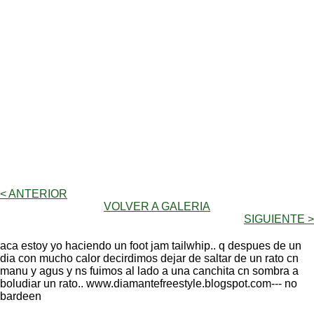
< ANTERIOR
VOLVER A GALERIA
SIGUIENTE >
aca estoy yo haciendo un foot jam tailwhip.. q despues de un
dia con mucho calor decirdimos dejar de saltar de un rato cn
manu y agus y ns fuimos al lado a una canchita cn sombra a
boludiar un rato.. www.diamantefreestyle.blogspot.com--- no
bardeen