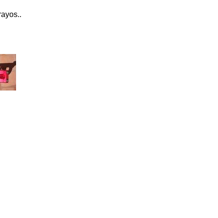
rayos..