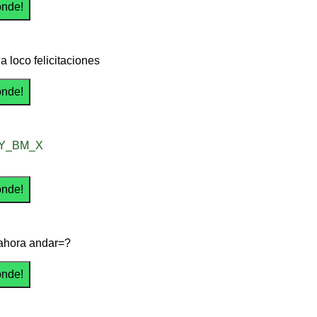
a loco felicitaciones
Y_BM_X
ahora andar=?