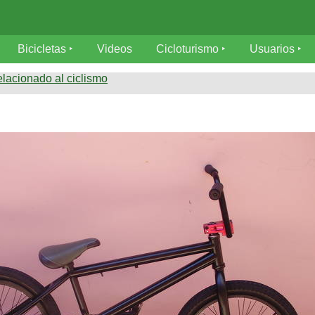
Bicicletas
Videos
Cicloturismo
Usuarios
elacionado al ciclismo