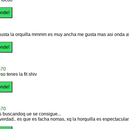
usta la orquilla mmmm es muy ancha me gusta mas asi onda afina
n70
so tenes la fit shiv
n70
 buscandoq ue se consigue...
 verdad.. es que es facha nomas, xq la horquilla es espectacula