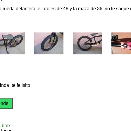
 rueda delantera, el aro es de 48 y la maza de 36, no le saque 
inda ¡te felisito
o-bmx
 locoo