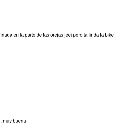
da en la parte de las orejas jeej pero ta linda la bike
r.. muy buena