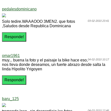
pedalesdominicano
Solo tedire.WAAAOOO 3MEN2. que fotos
03-02-2010 23:41
,Saludos desde Republica Dominicana
omar1961
muy... buena la foto y el paisaje la bike hace eso,
04-02-2010 10:17
nos lleva donde deseamos, un fuerte abrazo desde salta la
linda Hipolito Yrigoyen
baru_125
04-02-2010 12:46