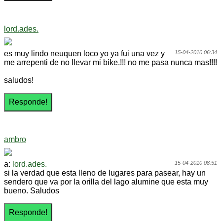
lord.ades.
es muy lindo neuquen loco yo ya fui una vez y
15-04-2010 06:34
me arrepenti de no llevar mi bike.!!! no me pasa nunca mas!!!!
saludos!
ambro
a:
lord.ades.
15-04-2010 08:51
si la verdad que esta lleno de lugares para pasear, hay un
sendero que va por la orilla del lago alumine que esta muy
bueno. Saludos