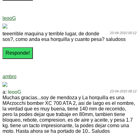
leooG
teeerrible maquina y terrible lugar, de donde
23-04-2010 00:12
sos?, como anda esa horquilla y cuanto pesa? saludoss
ambro
a:
leooG
23-04-2010 08:12
Muchas gracias...soy de mendoza y La horquilla es una
MArzocchi bomber XC 700 ATA 2, asi de largo es el nombre,
la verdad que es muy buena, tiene 140 mm de recorrido,
pero la podes dejar que trabaje en 80mm, tambien tiene
bloqueo, rebote, compresion, es de aire y aceite, y pesa 1.7
kg. tiene un tacto impresionante, la podes dejar como una
moto. Hasta ahora se ha portado de 10.. Saludos