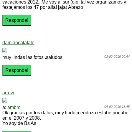
vacaciones 2012...Me voy al sur (ojo, tal vez organizamos y
festejamos los 47 por alla! jaja) Abrazo
damiancalafate
muy lindas las fotos .saludos
03-02-2010 20:44
arrow
a:
ambro
04-02-2010 18:45
Ok gracias por los datos, muy lindo mendoza estube por ahi
en el 2007 y 2008,
Yo soy de Bs As