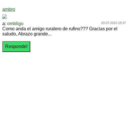
ambro
a:
ombligo
20-07-2010 18:37
Como anda el amigo ruralero de rufino??? Gracias por el
saludo, Abrazo grande...