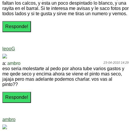
faltan los calcos, y esta un poco despintado lo blanco, y una
rayita en el barral. Si te interesa me avisas y le saco fotos por
todos lados y si te gusta y sirve me tiras un numero y vemos.
leooG
a:
ambro
23-04-2010 14:29
eso seria molestarte al pedo por ahora tube varios gastos y
me qede seco y encima ahora se viene el pinto mas seco,
jajaja pero mas adelante podemos charlar. vos vas al
pinto??
ambro