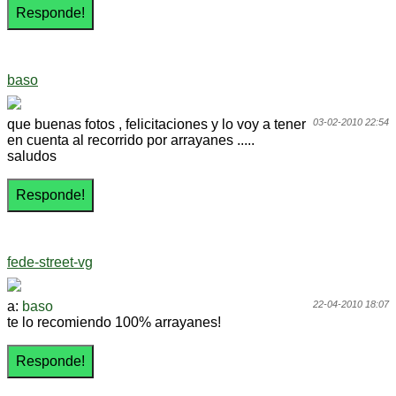
baso
que buenas fotos , felicitaciones y lo voy a tener
03-02-2010 22:54
en cuenta al recorrido por arrayanes .....
saludos
fede-street-vg
a:
baso
22-04-2010 18:07
te lo recomiendo 100% arrayanes!