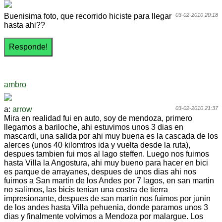
Buenisima foto, que recorrido hiciste para llegar
03-02-2010 20:18
hasta ahi??
ambro
a:
arrow
03-02-2010 21:37
Mira en realidad fui en auto, soy de mendoza, primero
llegamos a bariloche, ahi estuvimos unos 3 dias en
mascardi, una salida por ahi muy buena es la cascada de los
alerces (unos 40 kilomtros ida y vuelta desde la ruta),
despues tambien fui mos al lago steffen. Luego nos fuimos
hasta Villa la Angostura, ahi muy bueno para hacer en bici
es parque de arrayanes, despues de unos dias ahi nos
fuimos a San martin de los Andes por 7 lagos, en san martin
no salimos, las bicis tenian una costra de tierra
impresionante, despues de san martin nos fuimos por junin
de los andes hasta Villa pehuenia, donde paramos unos 3
dias y finalmente volvimos a Mendoza por malargue. Los