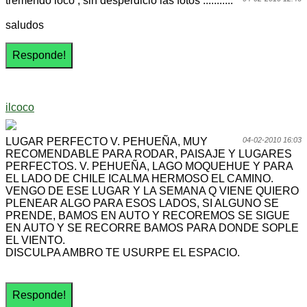
tremendo loco , sin desperdicio las fotos ...........
saludos
ilcoco
LUGAR PERFECTO V. PEHUEÑA, MUY
04-02-2010 16:03
RECOMENDABLE PARA RODAR, PAISAJE Y LUGARES
PERFECTOS. V. PEHUEÑA, LAGO MOQUEHUE Y PARA
EL LADO DE CHILE ICALMA HERMOSO EL CAMINO.
VENGO DE ESE LUGAR Y LA SEMANA Q VIENE QUIERO
PLENEAR ALGO PARA ESOS LADOS, SI ALGUNO SE
PRENDE, BAMOS EN AUTO Y RECOREMOS SE SIGUE
EN AUTO Y SE RECORRE BAMOS PARA DONDE SOPLE
EL VIENTO.
DISCULPA AMBRO TE USURPE EL ESPACIO.