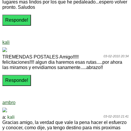
lugares mas lindos por los que he pedaleado...espero volver
pronto. Saludos
kali
TREMENDAS POSTALES Amigo!!!!!
03-02-2010 20:34
felicitaciones!!!! algun dia haremos esas rutas.....por ahora
las miramos y envidiamos sanamente.....abrazo!!
ambro
a:
kali
03-02-2010 21:41
Gracias amigo, la verdad que vale la pena hacer el esfuerzo
y conocer, como dije, ya tengo destino para mis proximas