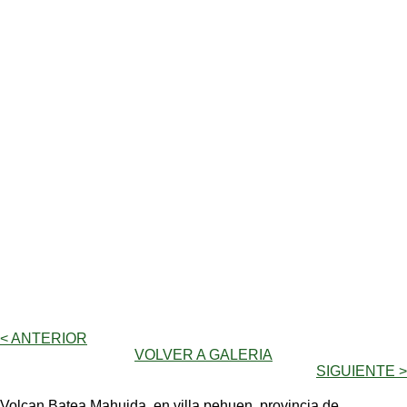
< ANTERIOR
VOLVER A GALERIA
SIGUIENTE >
Volcan Batea Mahuida, en villa pehuen, provincia de