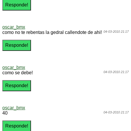
oscar_bmx
como no te rebentas la gedral callendote de ahi!
04-03-2010 21:17
oscar_bmx
como se debe!
04-03-2010 21:17
oscar_bmx
40
04-03-2010 21:17