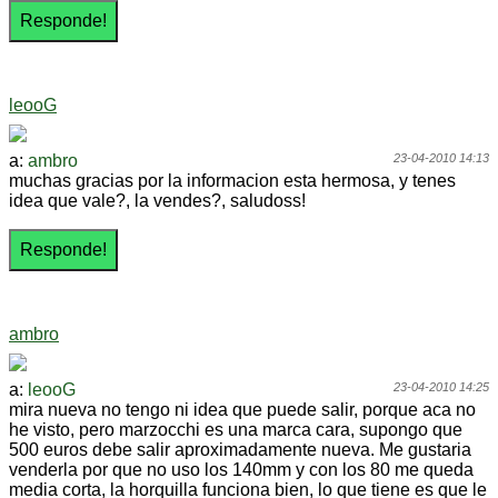
leooG
a:
ambro
23-04-2010 14:13
muchas gracias por la informacion esta hermosa, y tenes
idea que vale?, la vendes?, saludoss!
ambro
a:
leooG
23-04-2010 14:25
mira nueva no tengo ni idea que puede salir, porque aca no
he visto, pero marzocchi es una marca cara, supongo que
500 euros debe salir aproximadamente nueva. Me gustaria
venderla por que no uso los 140mm y con los 80 me queda
media corta, la horquilla funciona bien, lo que tiene es que le