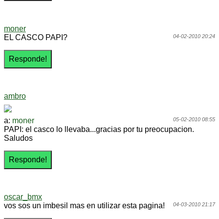
moner
EL CASCO PAPI?
04-02-2010 20:24
ambro
a:
moner
05-02-2010 08:55
PAPI: el casco lo llevaba...gracias por tu preocupacion.
Saludos
oscar_bmx
vos sos un imbesil mas en utilizar esta pagina!
04-03-2010 21:17