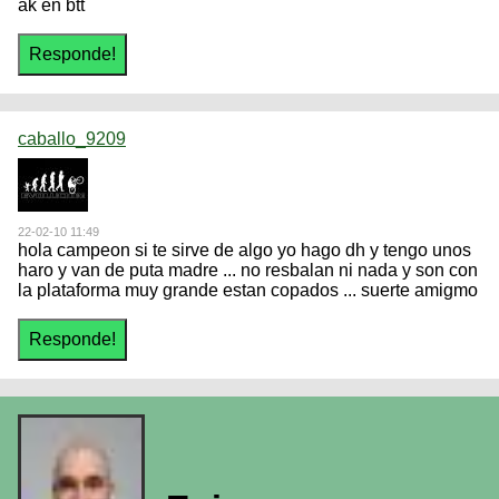
ak en btt
caballo_9209
22-02-10 11:49
hola campeon si te sirve de algo yo hago dh y tengo unos
haro y van de puta madre ... no resbalan ni nada y son con
la plataforma muy grande estan copados ... suerte amigmo