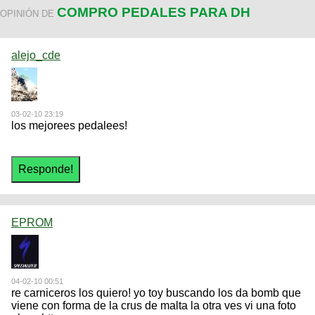
COMPRO PEDALES PARA DH
OPINIÓN DE
alejo_cde
03-02-10 23:19
los mejorees pedalees!
EPROM
04-02-10 00:51
re carniceros los quiero! yo toy buscando los da bomb que
viene con forma de la crus de malta la otra ves vi una foto