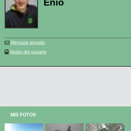
Enio
Mensaje privado
Notas del usuario
MIS FOTOS