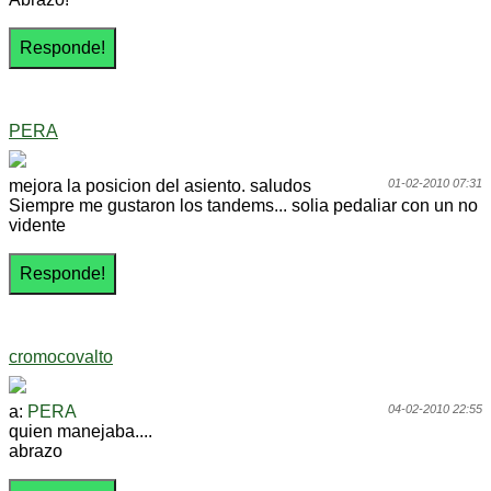
PERA
mejora la posicion del asiento. saludos
01-02-2010 07:31
Siempre me gustaron los tandems... solia pedaliar con un no
vidente
cromocovalto
a:
PERA
04-02-2010 22:55
quien manejaba....
abrazo