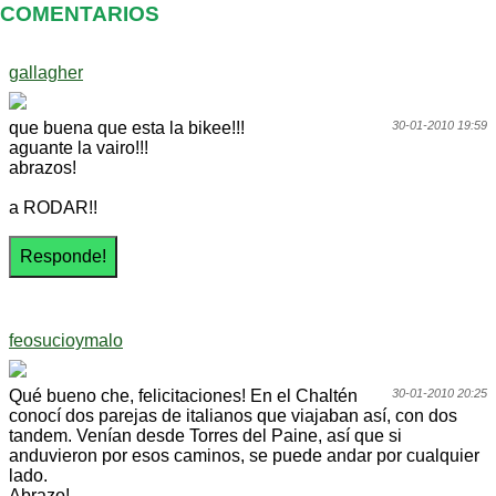
COMENTARIOS
gallagher
que buena que esta la bikee!!!
30-01-2010 19:59
aguante la vairo!!!
abrazos!
a RODAR!!
feosucioymalo
Qué bueno che, felicitaciones! En el Chaltén
30-01-2010 20:25
conocí dos parejas de italianos que viajaban así, con dos
tandem. Venían desde Torres del Paine, así que si
anduvieron por esos caminos, se puede andar por cualquier
lado.
Abrazo!