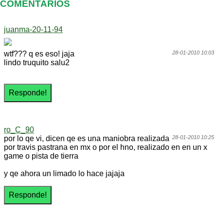
COMENTARIOS
juanma-20-11-94
wtf??? q es eso! jaja
28-01-2010 10:03
lindo truquito salu2
ro_C_90
por lo qe vi, dicen qe es una maniobra realizada
28-01-2010 10:25
por travis pastrana en mx o por el hno, realizado en en un x
game o pista de tierra
y qe ahora un limado lo hace jajaja