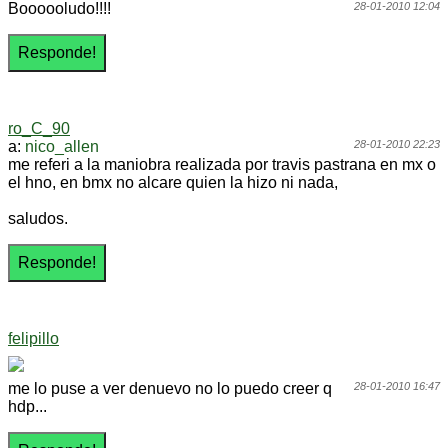
Boooooludo!!!!
28-01-2010 12:04
ro_C_90
a:
nico_allen
28-01-2010 22:23
me referi a la maniobra realizada por travis pastrana en mx o
el hno, en bmx no alcare quien la hizo ni nada,
saludos.
felipillo
me lo puse a ver denuevo no lo puedo creer q
28-01-2010 16:47
hdp...