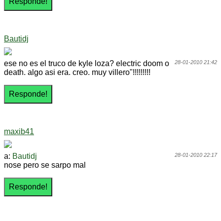
Bautidj
ese no es el truco de kyle loza? electric doom o
28-01-2010 21:42
death. algo asi era. creo. muy villero"!!!!!!!!!
maxib41
a:
Bautidj
28-01-2010 22:17
nose pero se sarpo mal