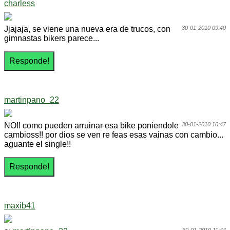
charless
Jjajaja, se viene una nueva era de trucos, con
30-01-2010 09:40
gimnastas bikers parece...
martinpano_22
NO!! como pueden arruinar esa bike poniendole
30-01-2010 10:47
cambioss!! por dios se ven re feas esas vainas con cambio...
aguante el single!!
maxib41