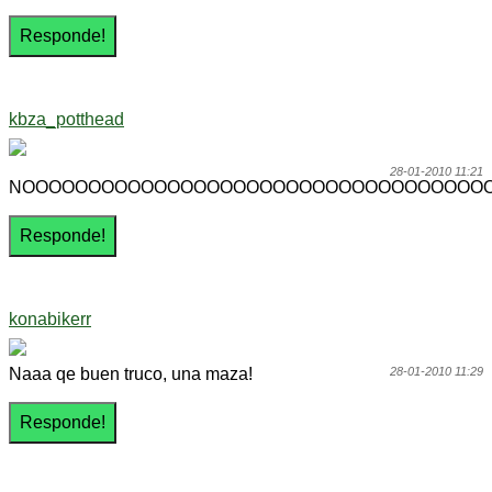
kbza_potthead
28-01-2010 11:21
NOOOOOOOOOOOOOOOOOOOOOOOOOOOOOOOOOOOOO
konabikerr
Naaa qe buen truco, una maza!
28-01-2010 11:29