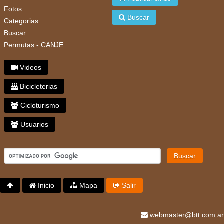
Fotos
Buscar
Categorias
Buscar
Permutas - CANJE
Videos
Bicicleterias
Cicloturismo
Usuarios
Buscar
Inicio
Mapa
Salir
webmaster@btt.com.ar