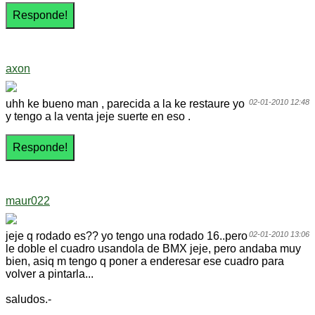
axon
uhh ke bueno man , parecida a la ke restaure yo
02-01-2010 12:48
y tengo a la venta jeje suerte en eso .
maur022
jeje q rodado es?? yo tengo una rodado 16..pero
02-01-2010 13:06
le doble el cuadro usandola de BMX jeje, pero andaba muy
bien, asiq m tengo q poner a enderesar ese cuadro para
volver a pintarla...
saludos.-