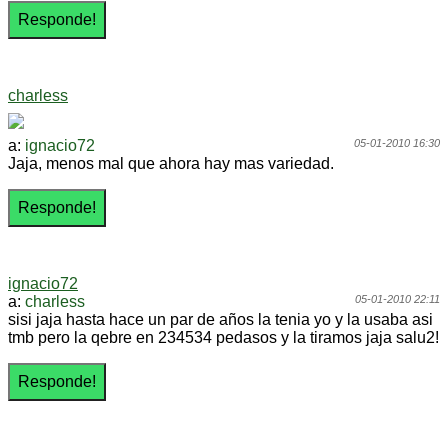
charless
a:
ignacio72
05-01-2010 16:30
Jaja, menos mal que ahora hay mas variedad.
ignacio72
a:
charless
05-01-2010 22:11
sisi jaja hasta hace un par de años la tenia yo y la usaba asi
tmb pero la qebre en 234534 pedasos y la tiramos jaja salu2!