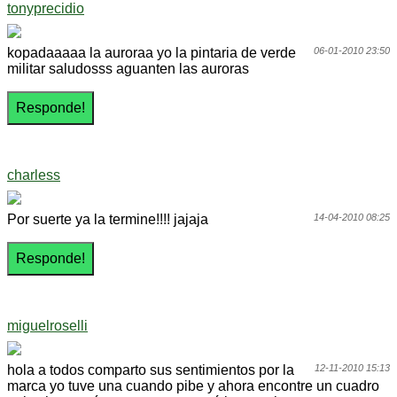
tonyprecidio
kopadaaaaa la auroraa yo la pintaria de verde
06-01-2010 23:50
militar saludosss aguanten las auroras
charless
Por suerte ya la termine!!!! jajaja
14-04-2010 08:25
miguelroselli
hola a todos comparto sus sentimientos por la
12-11-2010 15:13
marca yo tuve una cuando pibe y ahora encontre un cuadro