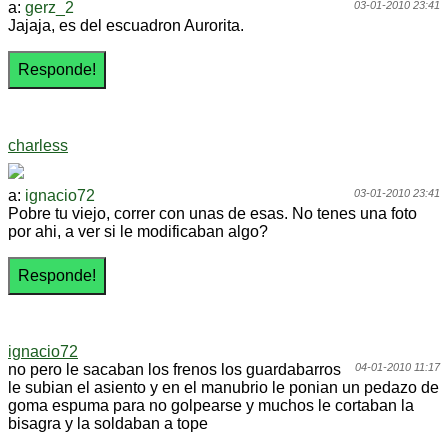
a:
gerz_2
03-01-2010 23:41
Jajaja, es del escuadron Aurorita.
charless
a:
ignacio72
03-01-2010 23:41
Pobre tu viejo, correr con unas de esas. No tenes una foto
por ahi, a ver si le modificaban algo?
ignacio72
no pero le sacaban los frenos los guardabarros
04-01-2010 11:17
le subian el asiento y en el manubrio le ponian un pedazo de
goma espuma para no golpearse y muchos le cortaban la
bisagra y la soldaban a tope