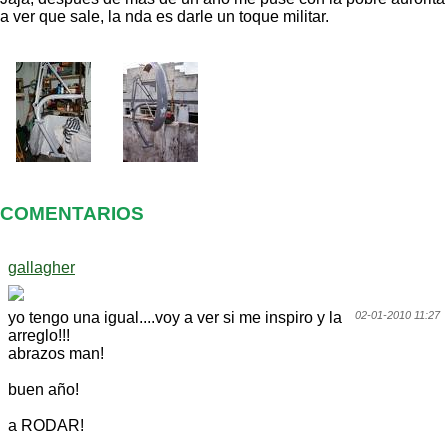
a ver que sale, la nda es darle un toque militar.
COMENTARIOS
gallagher
yo tengo una igual....voy a ver si me inspiro y la
02-01-2010 11:27
arreglo!!!
abrazos man!
buen año!
a RODAR!