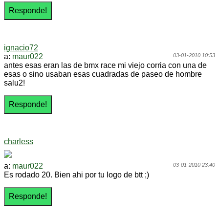
ignacio72
a:
maur022
03-01-2010 10:53
antes esas eran las de bmx race mi viejo corria con una de
esas o sino usaban esas cuadradas de paseo de hombre
salu2!
charless
a:
maur022
03-01-2010 23:40
Es rodado 20. Bien ahi por tu logo de btt ;)