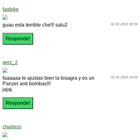
faqbike
guau esta terrible che!!! salu2
02-01-2010 18:34
gerz_2
faaaaaa le ajustas bien la bisagra y es un
02-01-2010 19:04
Panzer anti bombas!!!
jajaj
charless