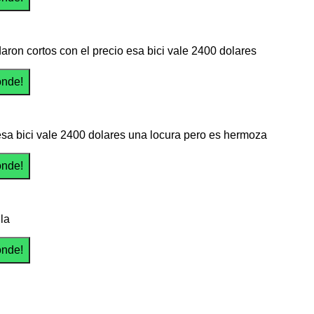
aron cortos con el precio esa bici vale 2400 dolares
 esa bici vale 2400 dolares una locura pero es hermoza
la