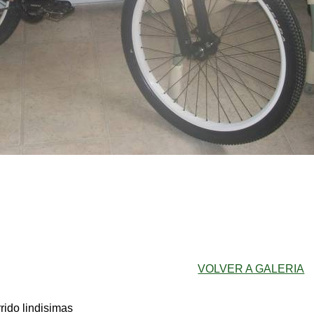
VOLVER A GALERIA
rrido lindisimas