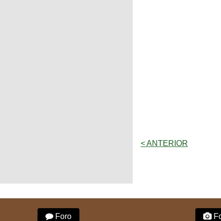
< ANTERIOR
Foro
Fo