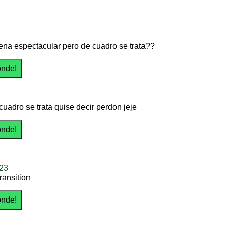
na espectacular pero de cuadro se trata??
cuadro se trata quise decir perdon jeje
e23
ransition