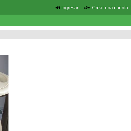
Ingresar
Crear una cuenta