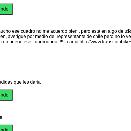
ucho ese cuadro no me acuerdo bien , pero esta en algo de u$s1
en, averigue por medio del representante de chile pero no lo v
a en bueno ese cuadrooooo!!!!! lo amo http://www.transitionbi
udidas que les daria
le