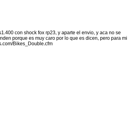
.400 con shock fox rp23, y aparte el envio, y aca no se
enden porque es muy caro por lo que es dicen, pero para mi
kes.com/Bikes_Double.cfm