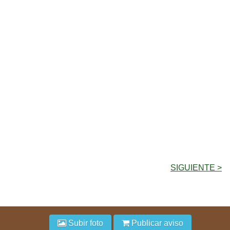
SIGUIENTE >
Subir foto
Publicar aviso