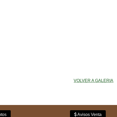
VOLVER A GALERIA
tos
Avisos Venta