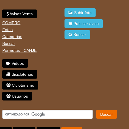
Subir foto
Avisos Venta
COMPRO
Publicar aviso
Fotos
Buscar
Categorias
Buscar
Permutas - CANJE
Videos
Bicicleterias
Cicloturismo
Usuarios
Buscar