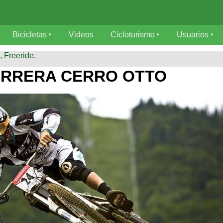
Bicicletas
Videos
Cicloturismo
Usuarios
 Freeride.
ARRERA CERRO OTTO