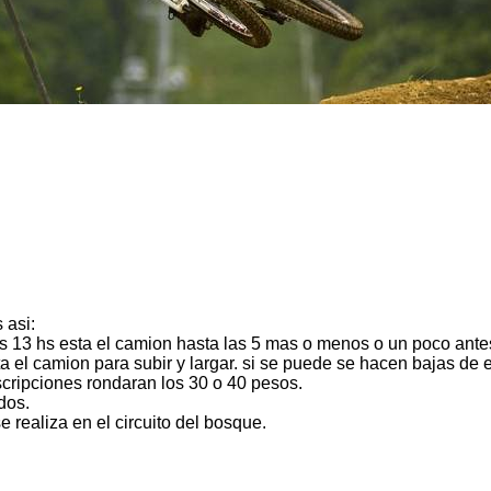
 asi:
las 13 hs esta el camion hasta las 5 mas o menos o un poco ante
ta el camion para subir y largar. si se puede se hacen bajas de 
inscripciones rondaran los 30 o 40 pesos.
dos.
 realiza en el circuito del bosque.