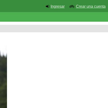
Ingresar
Crear una cuenta