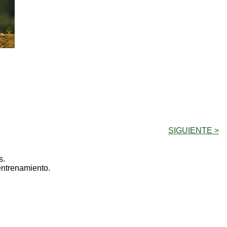
SIGUIENTE >
s.
entrenamiento.