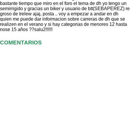
bastante tiempo que miro en el foro el tema de dh yo tengo un
semirrigido y gracias un biker y usuario de btt(SEBAPEREZ) re
groso de trelew ajaj, posta .. voy a empezar a andar en dh
quien me puede dar informacion sobre carreras de dh que se
realizen en el verano y si hay categorias de menores 12 hasta
nose 15 años ??salu2!!!!!!
COMENTARIOS