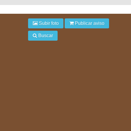
Subir foto
Publicar aviso
Buscar