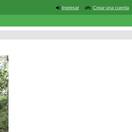
Ingresar
Crear una cuenta