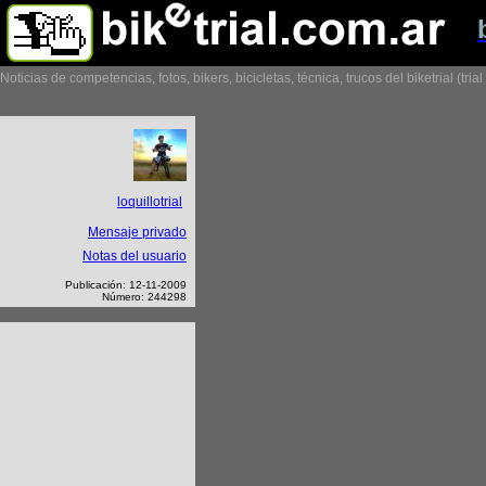
Noticias de competencias, fotos, bikers, bicicletas, técnica, trucos del biketrial (tria
loquillotrial
Mensaje privado
Notas del usuario
Publicación: 12-11-2009
Número: 244298