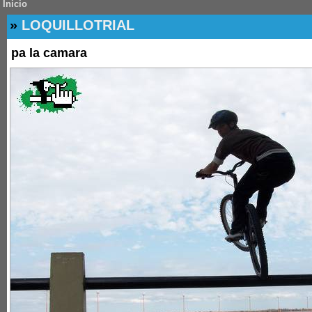
Inicio
»
LOQUILLOTRIAL
pa la camara