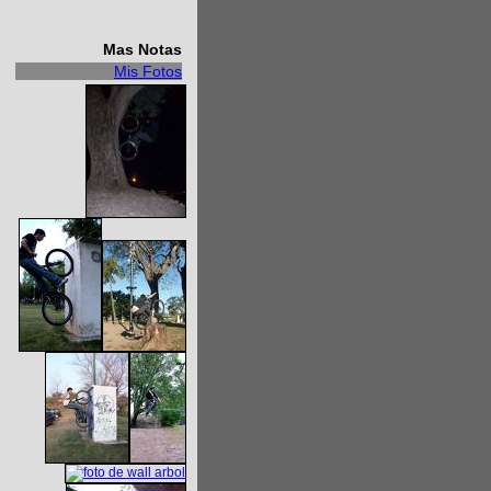
Mas Notas
Mis Fotos