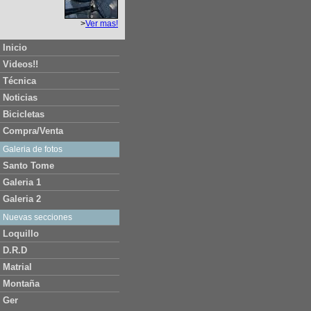
>
Ver mas!
Inicio
Videos!!
Técnica
Noticias
Bicicletas
Compra/Venta
Galeria de fotos
Santo Tome
Galeria 1
Galeria 2
Nuevas secciones
Loquillo
D.R.D
Matrial
Montaña
Ger