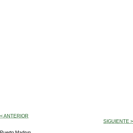
< ANTERIOR
SIGUIENTE >
Puerto Madryn