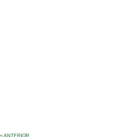
< ANTERIOR