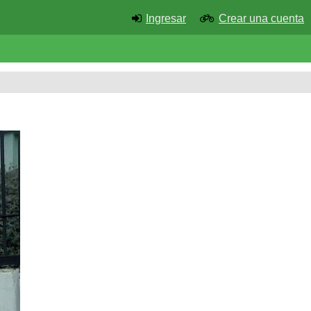
Ingresar
Crear una cuenta