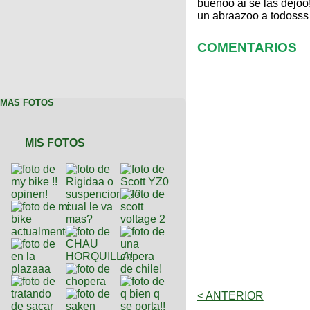
buenoo ai se las dejoo!
un abraazoo a todosss 
COMENTARIOS
MAS FOTOS
MIS FOTOS
< ANTERIOR