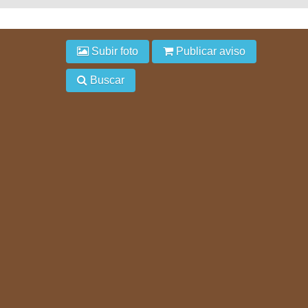
Subir foto
Publicar aviso
Buscar