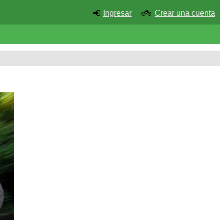
Ingresar
Crear una cuenta