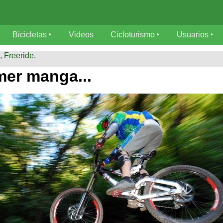
Bicicletas
Videos
Cicloturismo
Usuarios
 Freeride.
mer manga...