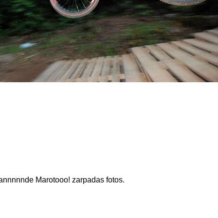
rannnnnde Marotooo! zarpadas fotos.