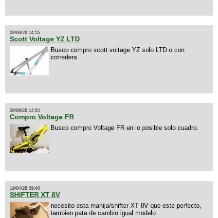
09/06/26 14:55
Scott Voltage YZ LTD
Busco compro scott voltage YZ solo LTD o con
corredera
09/06/26 14:54
Compro Voltage FR
Busco compro Voltage FR en lo posible solo cuadro.
19/04/26 09:40
SHIFTER XT 8V
necesito esta manija/shifter XT 8V que este perfecto,
tambien pata de cambio igual modelo