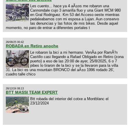
Les cuento... hace ya 4 aÃ±os me robaron una
Cannondale cujo 3 amarilla fluo y una Giant MCM 980
en Gral Rodriguez. Km 53 del Acceso oeste mientras
pedaleabamos con mi esposa a Lujan. Aun conservo
las denuncias y las fotos de mis bikes. Desde aquel
momento, no paro de entrar a diferentes portales t
26/08/25 00:42
ROBADA en Retiro anoche
Le robaron la bici a mi hermano. VenÃ­a por RamÃ³n
Castillo casi llegando a Rafael Obligado en Retiro (zona
puerto) a eso de las 20:00 de ayer, 25/8/2025, 6 o 7
pibes lo tiraron de la bici y se la llevaron para la villa
31. La bici es una mountain BRONCO del aÃ±o 1996 rodado 26',
cuadro talle chico
26/12/24 08:13
BTT MASSI TEAM EXPERT
Btt robada del interior del cotxe a Montblanc el
23/12/2024