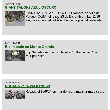
25/12/24 13:04
GIANT TALON2 AZUL OSCURO
GIANT TALON2 AZUL OSCURO Robada en Villa del
Parque, CABA, el lunes 23 de Diciembre a las 11:38
am, hay video del ladrÃ³n. Denuncia policial realizada.
24/12/24 08:41
Bici robada en Monte Grande
Fuji Nevada gris oscuro. Nueva. 1 dÃ­a de uso Stem
MTI pro 8mm
28/10/24 20:39
ROBADA vairo xr3.8 r29 1er
Robada el 15/9/24 en mar del plata manillar marca sars