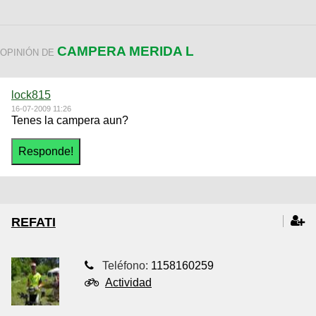
CAMPERA MERIDA L
OPINIÓN DE
lock815
16-07-2009 11:26
Tenes la campera aun?
REFATI
Teléfono:
1158160259
Actividad