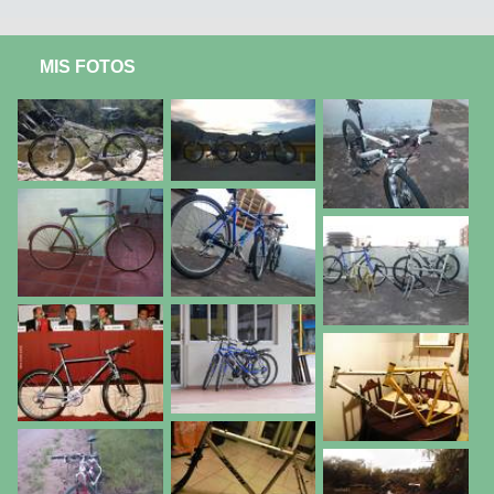
MIS FOTOS