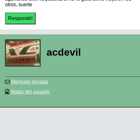
otros, suerte
acdevil
Mensaje privado
Notas del usuario