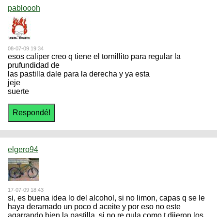
pabloooh
08-07-09 19:34
esos caliper creo q tiene el tornillito para regular la
prufundidad de
las pastilla dale para la derecha y ya esta
jeje
suerte
elgero94
17-07-09 18:43
si, es buena idea lo del alcohol, si no limon, capas q se le
haya deramado un poco d aceite y por eso no este
agarrando bien la pastilla, si no re gula como t dijeron los