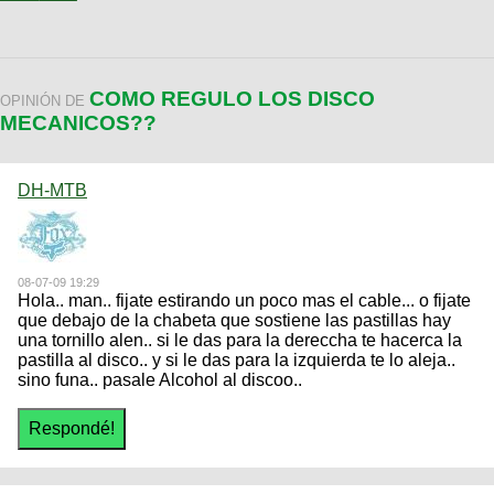
COMO REGULO LOS DISCO
OPINIÓN DE
MECANICOS??
DH-MTB
08-07-09 19:29
Hola.. man.. fijate estirando un poco mas el cable... o fijate
que debajo de la chabeta que sostiene las pastillas hay
una tornillo alen.. si le das para la dereccha te hacerca la
pastilla al disco.. y si le das para la izquierda te lo aleja..
sino funa.. pasale Alcohol al discoo..