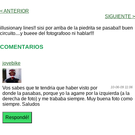
< ANTERIOR
SIGUIENTE >
illusionary lines!! sisi por arriba de la piedrita se pasaba!! buen
circuito....y bueee del fotografooo ni hablar!!!
COMENTARIOS
joyebike
Vos sabes que te tendria que haber visto por
10-06-09 11:06
donde la pasabas, porque yo la agarre por la izquierda (a la
derecha de foto) y me trababa siempre. Muy buena foto como
siempre. Saludos