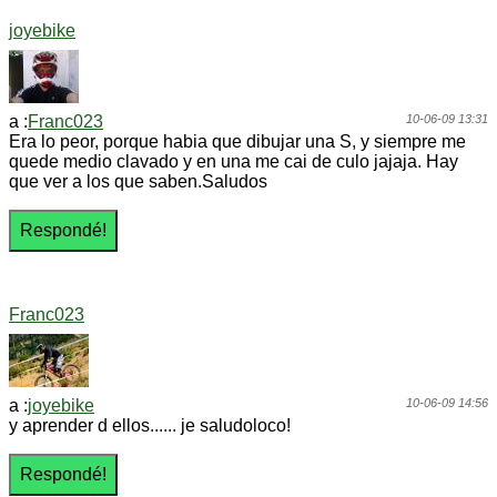
joyebike
a :
Franc023
10-06-09 13:31
Era lo peor, porque habia que dibujar una S, y siempre me
quede medio clavado y en una me cai de culo jajaja. Hay
que ver a los que saben.Saludos
Franc023
a :
joyebike
10-06-09 14:56
y aprender d ellos...... je saludoloco!