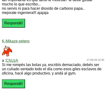
mucho lo que escribo...
no servis ni para hacer dioxido de carbono papa..
mejorate ingeniera!!! ajajaja
K-Mikaze-petero
a :
ChUzA
17-06-09 22:40
Si me rompés las bolas ya, escribís demaciado, debés ser
un culiado sentado todo el día como esos giles esclavos de
oficina, hacé algo productivo, y andá al gym.