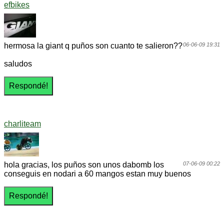
efbikes
hermosa la giant q puños son cuanto te salieron??
06-06-09 19:31
saludos
charliteam
hola gracias, los puños son unos dabomb los
07-06-09 00:22
conseguis en nodari a 60 mangos estan muy buenos