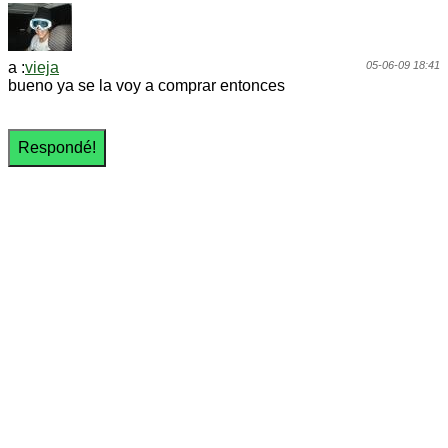
a :
vieja
05-06-09 18:41
bueno ya se la voy a comprar entonces