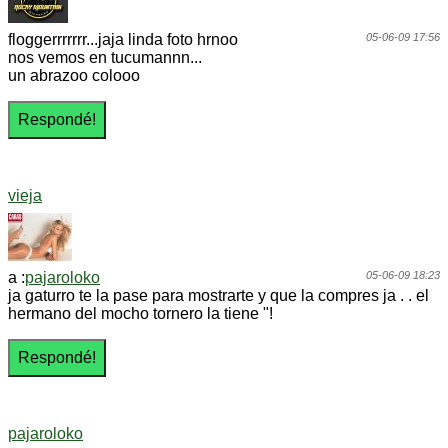
floggerrrrrrr...jaja linda foto hrnoo
05-06-09 17:56
nos vemos en tucumannn...
un abrazoo colooo
vieja
a :
pajaroloko
05-06-09 18:23
ja gaturro te la pase para mostrarte y que la compres ja . . el
hermano del mocho tornero la tiene "!
pajaroloko