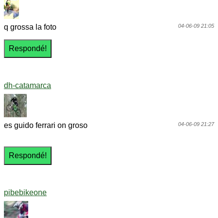
q grossa la foto
04-06-09 21:05
dh-catamarca
es guido ferrari on groso
04-06-09 21:27
pibebikeone