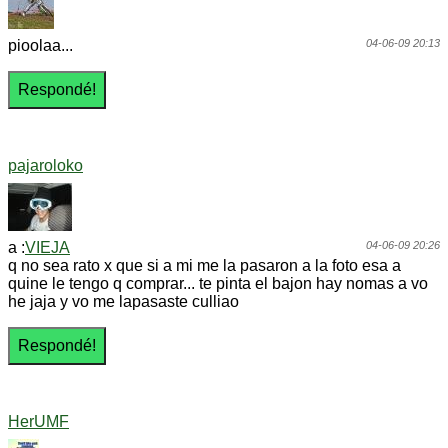
pioolaa...
04-06-09 20:13
pajaroloko
a :
VIEJA
04-06-09 20:26
q no sea rato x que si a mi me la pasaron a la foto esa a
quine le tengo q comprar... te pinta el bajon hay nomas a vo
he jaja y vo me lapasaste culliao
HerUMF