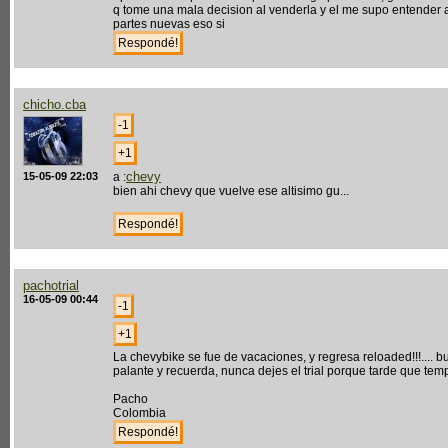
q tome una mala decision al venderla y el me supo entender a
partes nuevas eso si
chicho.cba
chevy
15-05-09 22:03
a :
bien ahi chevy que vuelve ese altisimo gu...
pachotrial
16-05-09 00:44
La chevybike se fue de vacaciones, y regresa reloaded!!!.... 
palante y recuerda, nunca dejes el trial porque tarde que tem
Pacho
Colombia