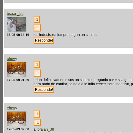
braian_38
los indesisos siempre pagan en cuotas
16-05-09 14:16
chevy
brian definitivamente sos un salame, pregunta a ver si algu
17-05-09 01:59
para nada de confiar, se nota q te falta crecer, sere indeciso
chevy
braian_38
17-05-09 02:00
a :