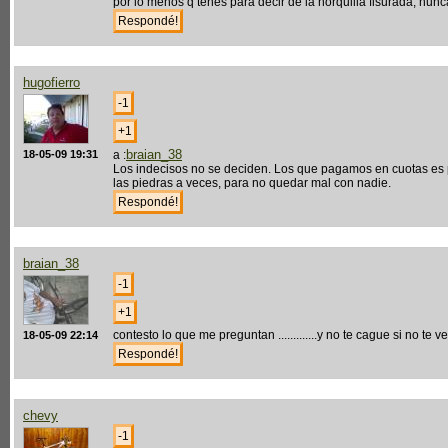
por lo menos q tenes para decir de la horquilla fisurada, nun
hugofierro
braian_38
18-05-09 19:31
a :
Los indecisos no se deciden. Los que pagamos en cuotas e
las piedras a veces, para no quedar mal con nadie.
braian_38
contesto lo que me preguntan .............y no te cague si no te v
18-05-09 22:14
chevy