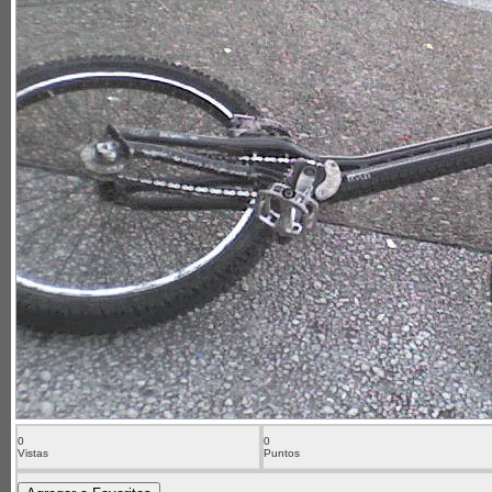
0
0
Vistas
Puntos