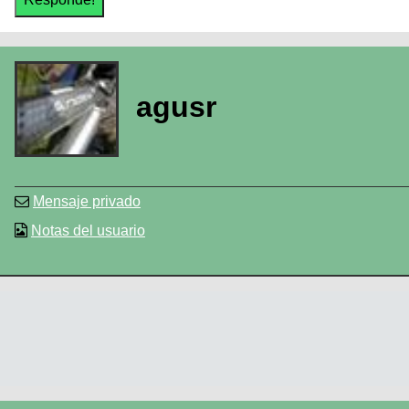
agusr
Mensaje privado
Notas del usuario