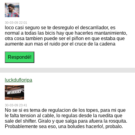
30-03-09 22:01
loco casi seguro se te desregulo el descarrilador, es
normal a todas las bicis hay que hacerles mantanimiento,
otra cosa tambien puede ser el piñon en que estaba que
aumente aun mas el ruido por el cruce de la cadena
luckdufloripa
30-03-09 23:41
No se si es tema de regulacion de los topes, para mi que
le falta tension al cable, lo regulas desde la ruedita que
sale del shifter. Giralo y que salga para afuera la rosquita.
Probablemente sea eso, una boludes hacerlo!, probalo.