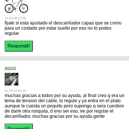
31-03-09 23:58
fijate si esta ajustado el descarrilador capas que se corrio
para un costado por estar suelto por eso no lo podes
regular
agusr
01-04-09 00:28
muchas gracias a todos por su ayuda, al final creo q era un
tema de tension del cable, lo regule y ya entra en el plato
aunque le cuesta un poquito pero supongo q sera cuestion
de darle otra rosquita, d eno ser eso, ire por regular el
decarrillador, muchas gracias por su ayuda gente