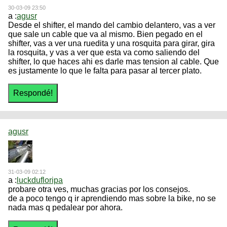
30-03-09 23:50
a :
agusr
Desde el shifter, el mando del cambio delantero, vas a ver
que sale un cable que va al mismo. Bien pegado en el
shifter, vas a ver una ruedita y una rosquita para girar, gira
la rosquita, y vas a ver que esta va como saliendo del
shifter, lo que haces ahi es darle mas tension al cable. Que
es justamente lo que le falta para pasar al tercer plato.
agusr
31-03-09 02:12
a :
luckdufloripa
probare otra ves, muchas gracias por los consejos.
de a poco tengo q ir aprendiendo mas sobre la bike, no se
nada mas q pedalear por ahora.