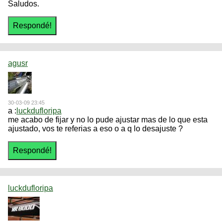
Saludos.
agusr
30-03-09 23:45
a :
luckdufloripa
me acabo de fijar y no lo pude ajustar mas de lo que esta
ajustado, vos te referias a eso o a q lo desajuste ?
luckdufloripa