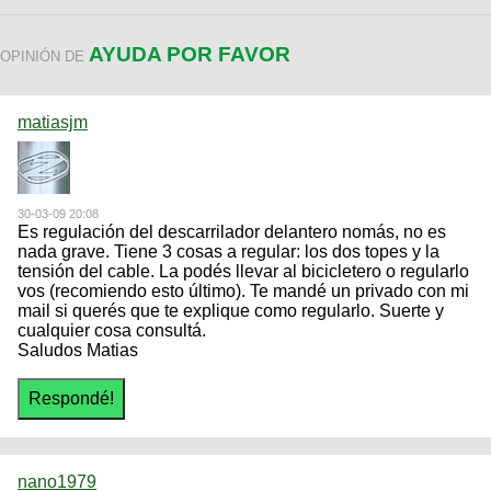
AYUDA POR FAVOR
OPINIÓN DE
matiasjm
30-03-09 20:08
Es regulación del descarrilador delantero nomás, no es
nada grave. Tiene 3 cosas a regular: los dos topes y la
tensión del cable. La podés llevar al bicicletero o regularlo
vos (recomiendo esto último). Te mandé un privado con mi
mail si querés que te explique como regularlo. Suerte y
cualquier cosa consultá.
Saludos Matias
nano1979