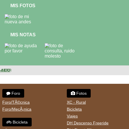
MIS FOTOS
MIS NOTAS
< ANTERIOR
Foro
Fotos
Foro/TÃ©cnica
XC - Rural
Foro/MecÃ¡nica
Bicicleta
Viajes
Bicicleta
DH Descenso Freeride