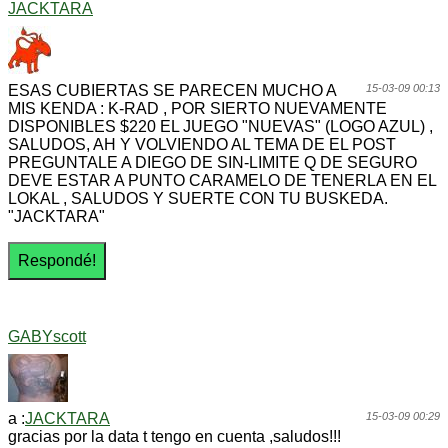
JACKTARA
ESAS CUBIERTAS SE PARECEN MUCHO A
15-03-09 00:13
MIS KENDA : K-RAD , POR SIERTO NUEVAMENTE
DISPONIBLES $220 EL JUEGO "NUEVAS" (LOGO AZUL) ,
SALUDOS, AH Y VOLVIENDO AL TEMA DE EL POST
PREGUNTALE A DIEGO DE SIN-LIMITE Q DE SEGURO
DEVE ESTAR A PUNTO CARAMELO DE TENERLA EN EL
LOKAL , SALUDOS Y SUERTE CON TU BUSKEDA.
"JACKTARA"
GABYscott
a :
JACKTARA
15-03-09 00:29
gracias por la data t tengo en cuenta ,saludos!!!