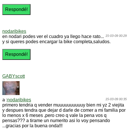
nodaribikes
en nodari podes ver el cuadro ya llego hace rato...
15-03-09 00:29
y si queres podes encargar la bike completa,saludos.
GABYscott
a :
nodaribikes
15-03-09 00:35
primero tendria q vender muuuuuuuuuuy bien mi yz 2 viejita
y despues tendra que dejar d darle de comer a mi familia por
lo menos x 6 meses ,pero creo q vale la pena vos q
pensas??? a tirame un numerito asi lo voy pensando
...gracias por la buena onda!!!