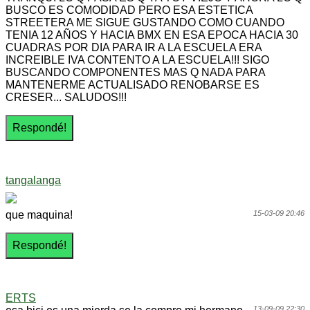
BUSCO ES COMODIDAD PERO ESA ESTETICA
STREETERA ME SIGUE GUSTANDO COMO CUANDO
TENIA 12 AÑOS Y HACIA BMX EN ESA EPOCA HACIA 30
CUADRAS POR DIA PARA IR A LA ESCUELA ERA
INCREIBLE IVA CONTENTO A LA ESCUELA!!! SIGO
BUSCANDO COMPONENTES MAS Q NADA PARA
MANTENERME ACTUALISADO RENOBARSE ES
CRESER... SALUDOS!!!
tangalanga
que maquina!
15-03-09 20:46
ERTS
13-09-09 22:30