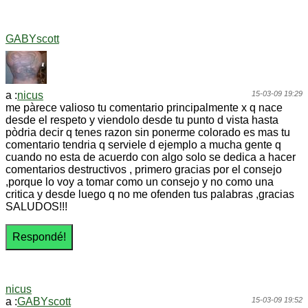
GABYscott
a :
nicus
15-03-09 19:29
me pàrece valioso tu comentario principalmente x q nace
desde el respeto y viendolo desde tu punto d vista hasta
pòdria decir q tenes razon sin ponerme colorado es mas tu
comentario tendria q serviele d ejemplo a mucha gente q
cuando no esta de acuerdo con algo solo se dedica a hacer
comentarios destructivos , primero gracias por el consejo
,porque lo voy a tomar como un consejo y no como una
critica y desde luego q no me ofenden tus palabras ,gracias
SALUDOS!!!
nicus
a :
GABYscott
15-03-09 19:52