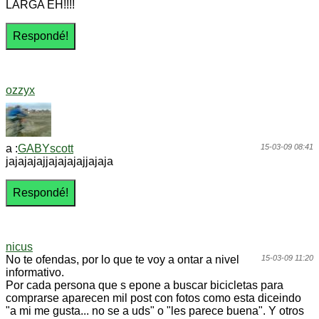
LARGA EH!!!!
ozzyx
a :
GABYscott
15-03-09 08:41
jajajajajjajajajajjajaja
nicus
No te ofendas, por lo que te voy a ontar a nivel
15-03-09 11:20
informativo.
Por cada persona que s epone a buscar bicicletas para
comprarse aparecen mil post con fotos como esta diceindo
"a mi me gusta... no se a uds" o "les parece buena". Y otros