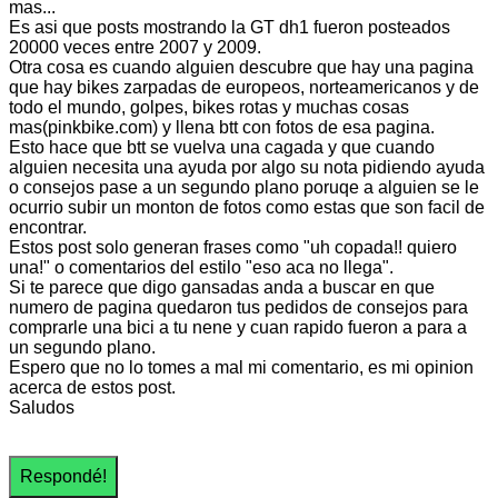
mas...
Es asi que posts mostrando la GT dh1 fueron posteados
20000 veces entre 2007 y 2009.
Otra cosa es cuando alguien descubre que hay una pagina
que hay bikes zarpadas de europeos, norteamericanos y de
todo el mundo, golpes, bikes rotas y muchas cosas
mas(pinkbike.com) y llena btt con fotos de esa pagina.
Esto hace que btt se vuelva una cagada y que cuando
alguien necesita una ayuda por algo su nota pidiendo ayuda
o consejos pase a un segundo plano poruqe a alguien se le
ocurrio subir un monton de fotos como estas que son facil de
encontrar.
Estos post solo generan frases como "uh copada!! quiero
una!" o comentarios del estilo "eso aca no llega".
Si te parece que digo gansadas anda a buscar en que
numero de pagina quedaron tus pedidos de consejos para
comprarle una bici a tu nene y cuan rapido fueron a para a
un segundo plano.
Espero que no lo tomes a mal mi comentario, es mi opinion
acerca de estos post.
Saludos