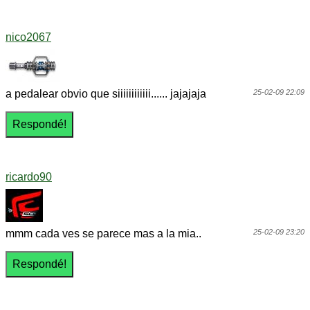
nico2067
a pedalear obvio que siiiiiiiiiiii...... jajajaja
25-02-09 22:09
ricardo90
mmm cada ves se parece mas a la mia..
25-02-09 23:20