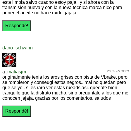
esta limpia salvo cuadno estoy paja.. y si ahora con la
transmision nueva y con la nueva tecnica marca nico para
poner el aceite no hace ruido. jajaja
dano_schwinn
a :
matiasjm
26-02-09 01:29
originalmente tenia los aros grises con pista de Vbrake, pero
se rompieron y conseugi estos negros.. mal no quedan pero
que se yo.. si es raro ver estas rueads asi. quedate bien
tranquilo que la disfruto mucho, sino preguntale a los que me
conocen jajaja. gracias por los comentarios. saludos