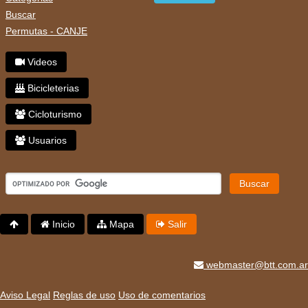
Buscar
Permutas - CANJE
Videos
Bicicleterias
Cicloturismo
Usuarios
Buscar
Inicio
Mapa
Salir
webmaster@btt.com.ar
Aviso Legal
Reglas de uso
Uso de comentarios