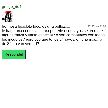
gringo_rio4
hermosa bicicleta loco, es una belleza...
07-02-10 15:51
te hago una consulta,,, para ponerle esos rayos se requiere
alguna maza y llanta especial? o son compatibles con todos
los modelos? porq veo que tenes 24 rayos, en una masa lx
de 32 no van verdad?