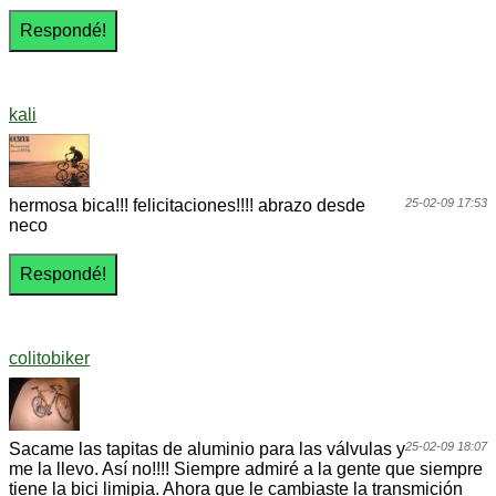
kali
hermosa bica!!! felicitaciones!!!! abrazo desde
25-02-09 17:53
neco
colitobiker
Sacame las tapitas de aluminio para las válvulas y
25-02-09 18:07
me la llevo. Así no!!!! Siempre admiré a la gente que siempre
tiene la bici limipia. Ahora que le cambiaste la transmición