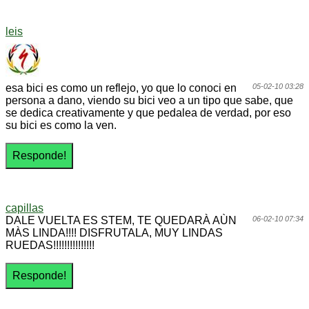
leis
esa bici es como un reflejo, yo que lo conoci en
05-02-10 03:28
persona a dano, viendo su bici veo a un tipo que sabe, que
se dedica creativamente y que pedalea de verdad, por eso
su bici es como la ven.
capillas
DALE VUELTA ES STEM, TE QUEDARÀ AÙN
06-02-10 07:34
MÀS LINDA!!!! DISFRUTALA, MUY LINDAS
RUEDAS!!!!!!!!!!!!!!!