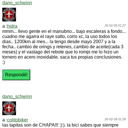
dano_schwinn
a :
hidra
26-02-09 01:27
mmm... llevo gente en el manubrio... bajo escaleras a fondo...
cuadno me agarra el raye salto, corro xc, la uso todos los
dias.. 1200km al mes... la tengo desde mayo 2007 y a la
fecha.. cambio de orings y retenes, cambio de aceite(cada 3
meses) y el vastago del rebote que lo rompi me lo hizo un
tornero en acero inoxidable. saca tus propias conclusiones.
:)
dano_schwinn
a :
colitobiker
26-02-09 01:28
las tapitas son de CHAPA!!! :):). la bici sabes que siempre