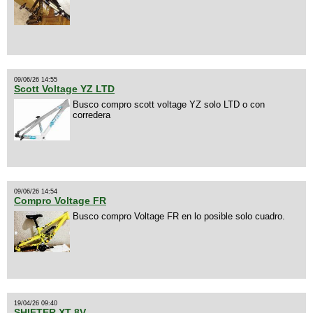
09/06/26 14:55
Scott Voltage YZ LTD
Busco compro scott voltage YZ solo LTD o con
corredera
09/06/26 14:54
Compro Voltage FR
Busco compro Voltage FR en lo posible solo cuadro.
19/04/26 09:40
SHIFTER XT 8V