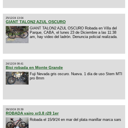
25/12/24 13:04
GIANT TALON2 AZUL OSCURO
GIANT TALON2 AZUL OSCURO Robada en Villa del
Parque, CABA, el lunes 23 de Diciembre a las 11:38
am, hay video del ladrón. Denuncia policial realizada.
24/12/24 08:41
Bici robada en Monte Grande
Fuji Nevada gris oscuro. Nueva. 1 día de uso Stem MTI
pro 8mm
28/10/24 20:39
ROBADA vairo xr3.8 r29 1er
Robada el 15/9/24 en mar del plata manillar marca sars