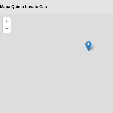
Mapa Quinta Lovato Gas
+
−