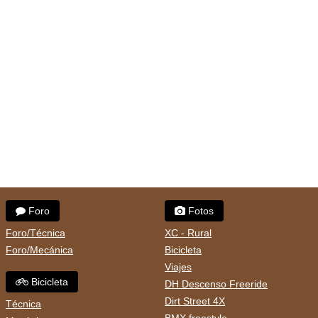
Foro
Fotos
Foro/Técnica
XC - Rural
Foro/Mecánica
Bicicleta
Viajes
Bicicleta
DH Descenso Freeride
Dirt Street 4X
Técnica