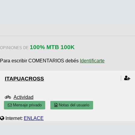
100% MTB 100K
OPINIONES DE
Para escribir COMENTARIOS debés
Identificarte
ITAPUACROSS
Actividad
Mensaje privado
Notas del usuario
Internet:
ENLACE