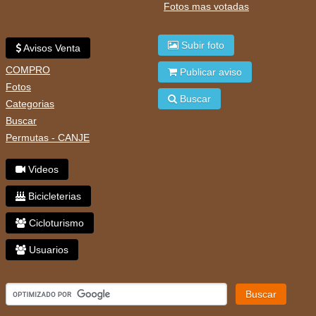
Fotos mas votadas
Subir foto
Avisos Venta
COMPRO
Publicar aviso
Fotos
Buscar
Categorias
Buscar
Permutas - CANJE
Videos
Bicicleterias
Cicloturismo
Usuarios
Buscar