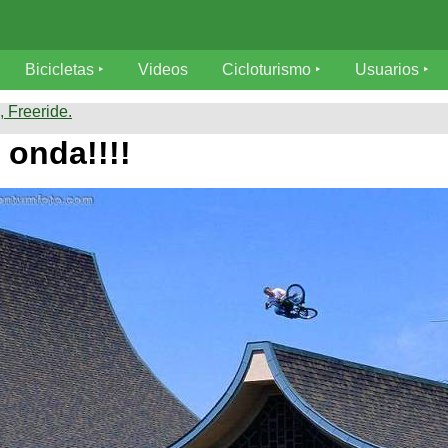
Bicicletas
Videos
Cicloturismo
Usuarios
 Freeride.
 onda!!!!