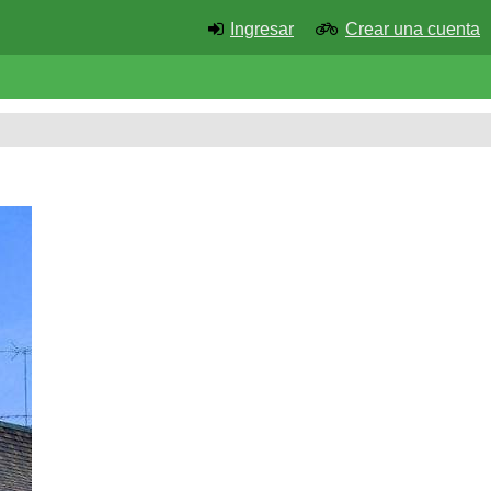
Ingresar
Crear una cuenta