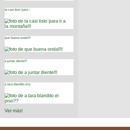
ta casi listo`para i
que buena onda!!!!
a juntar diente!!!
a tara blandito el p
Ver más!