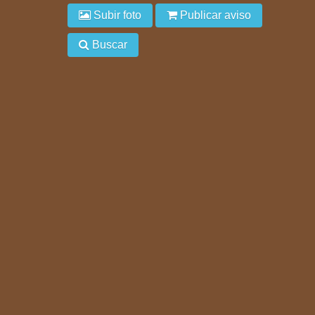
Subir foto
Publicar aviso
Buscar