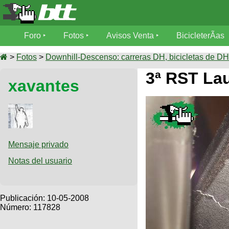
Foro
Foro
Fotos
Avisos Venta
BicicleterÃ­as
Foro
Fotos
>
Fotos
>
Downhill-Descenso: carreras DH, bicicletas de DH,
TÃ©cnica
3ª RST Lau
xavantes
Avisos
MecÃ¡nica
SUBÃ
Ventas
tu foto
BicicleterÃ­
Galeria
SUBÃ
as
tu
Mensaje privado
XC
aviso
Bicicletas
Notas del usuario
Bicicletas
Buscar
Viajes
Videos
Bicicletas
Ultimos
Publicación:
10-05-2008
Descenso
Cicloturismo
Número: 117828
Tandem
Fotos
Dirt
Freerider