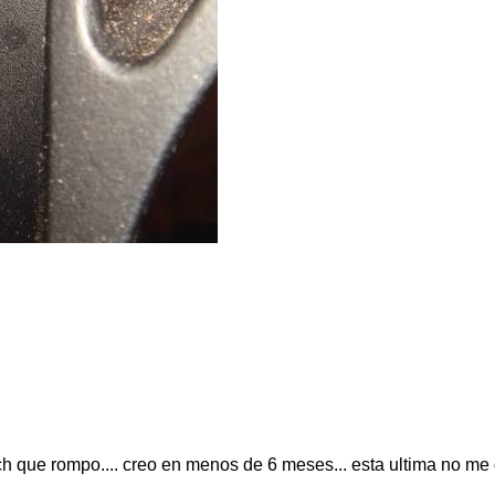
ch que rompo.... creo en menos de 6 meses... esta ultima no me