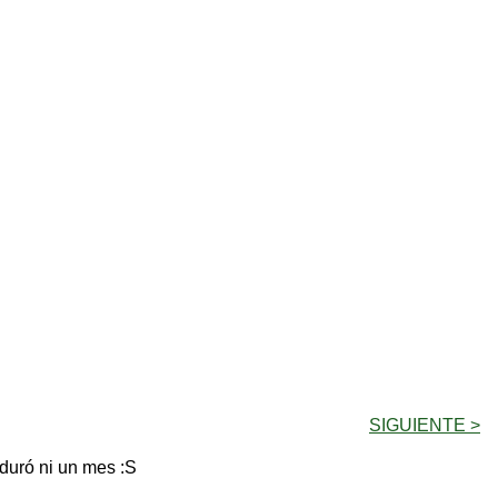
SIGUIENTE >
 duró ni un mes :S