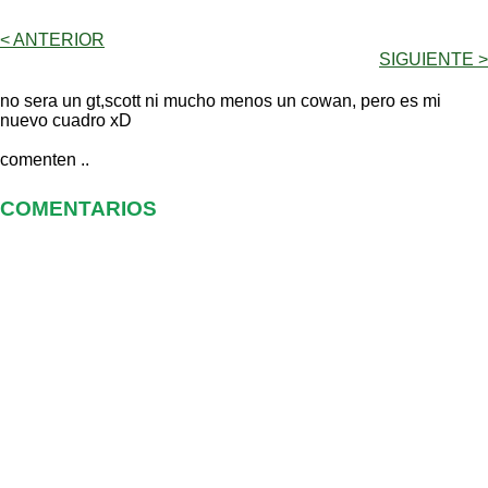
< ANTERIOR
SIGUIENTE >
no sera un gt,scott ni mucho menos un cowan, pero es mi
nuevo cuadro xD
comenten ..
COMENTARIOS