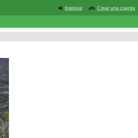
Ingresar
Crear una cuenta