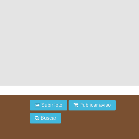
Subir foto
Publicar aviso
Buscar