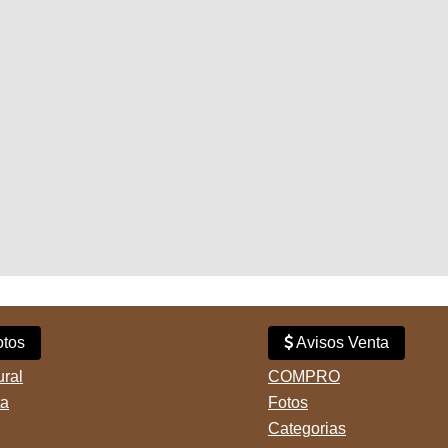
tos
Avisos Venta
ural
COMPRO
ta
Fotos
Categorias