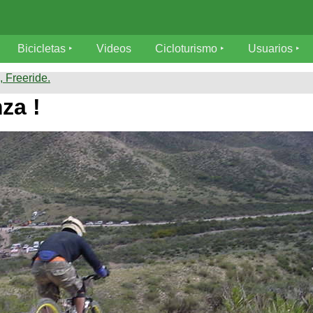
Bicicletas
Videos
Cicloturismo
Usuarios
 Freeride.
za !