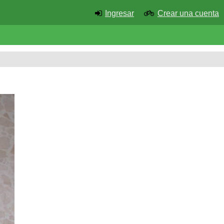
Ingresar
Crear una cuenta