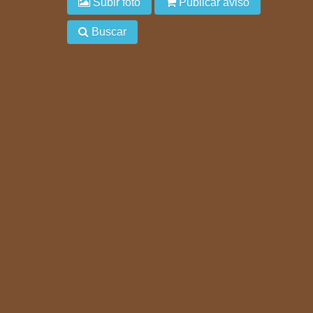
Subir foto
Publicar aviso
Buscar