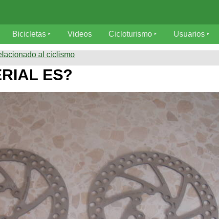
Bicicletas
Videos
Cicloturismo
Usuarios
elacionado al ciclismo
RIAL ES?