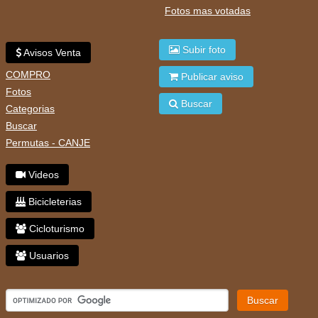
Fotos mas votadas
Subir foto
Avisos Venta
COMPRO
Publicar aviso
Fotos
Buscar
Categorias
Buscar
Permutas - CANJE
Videos
Bicicleterias
Cicloturismo
Usuarios
Buscar