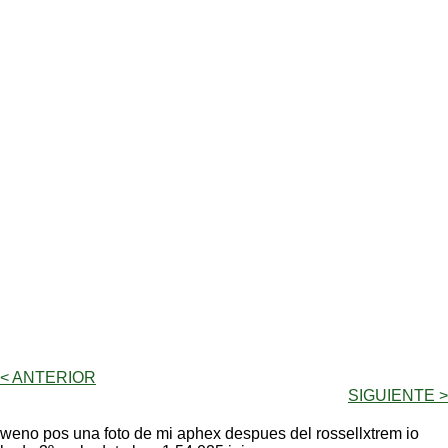
< ANTERIOR
SIGUIENTE >
weno pos una foto de mi aphex despues del rossellxtrem io