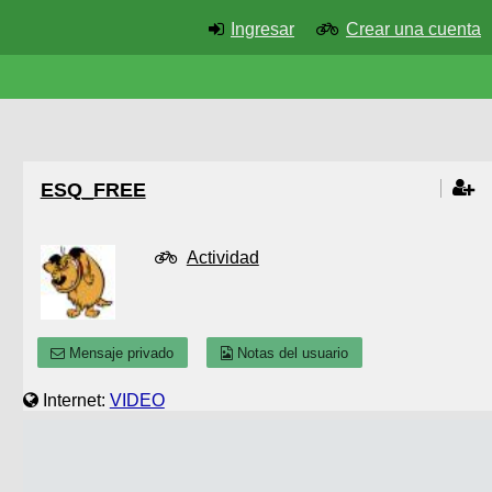
Ingresar
Crear una cuenta
ESQ_FREE
Actividad
Mensaje privado
Notas del usuario
Internet:
VIDEO