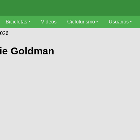
Bicicletas
Videos
Cicloturismo
Usuarios
5026
mie Goldman