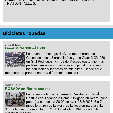
TRIATLON TALLE S.
Bicicletas robadas
24/10/25 12:31
Giant MCM 980 aÃ±o98
Les cuento... hace ya 4 aÃ±os me robaron una
Cannondale cujo 3 amarilla fluo y una Giant MCM 980
en Gral Rodriguez. Km 53 del Acceso oeste mientras
pedaleabamos con mi esposa a Lujan. Aun conservo
las denuncias y las fotos de mis bikes. Desde aquel
momento, no paro de entrar a diferentes portales t
26/08/25 00:42
ROBADA en Retiro anoche
Le robaron la bici a mi hermano. VenÃ­a por RamÃ³n
Castillo casi llegando a Rafael Obligado en Retiro (zona
puerto) a eso de las 20:00 de ayer, 25/8/2025, 6 o 7
pibes lo tiraron de la bici y se la llevaron para la villa
31. La bici es una mountain BRONCO del aÃ±o 1996 rodado 26',