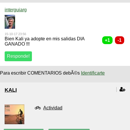
interguiarg
15-10-17 23:56
Bien Kali ya adopte en mis salidas DIA
GANADO !!!
Para escribir COMENTARIOS debÃ©s
Identificarte
KALI
Actividad