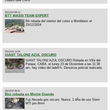
cuadro talle chico
26/12/24 08:13
BTT MASSI TEAM EXPERT
Btt robada del interior del cotxe a Montblanc el
23/12/2024
25/12/24 13:04
GIANT TALON2 AZUL OSCURO
GIANT TALON2 AZUL OSCURO Robada en Villa del
Parque, CABA, el lunes 23 de Diciembre a las 11:38
am, hay video del ladrÃ³n. Denuncia policial realizada.
24/12/24 08:41
Bici robada en Monte Grande
Fuji Nevada gris oscuro. Nueva. 1 dÃ­a de uso Stem
MTI pro 8mm