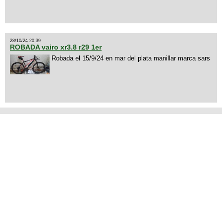
28/10/24 20:39
ROBADA vairo xr3.8 r29 1er
Robada el 15/9/24 en mar del plata manillar marca sars