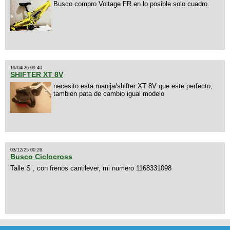
Busco compro Voltage FR en lo posible solo cuadro.
19/04/26 09:40
SHIFTER XT 8V
necesito esta manija/shifter XT 8V que este perfecto,
tambien pata de cambio igual modelo
03/12/25 00:26
Busco Ciclocross
Talle S , con frenos cantilever, mi numero 1168331098