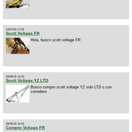
24/07/26 17:06
Scott Voltage FR
Hola, busco scott voltage FR
09/06/26 14:55
Scott Voltage YZ LTD
Busco compro scott voltage YZ solo LTD o con
corredera
09/06/26 14:54
Compro Voltage FR