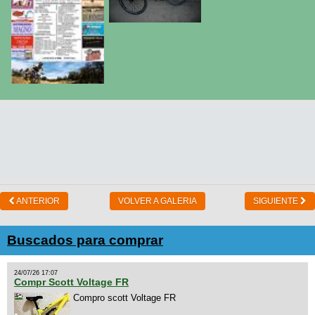
ANTERIOR
VOLVER A GALERIA
SIGUIENTE
Buscados para comprar
24/07/26 17:07
Compr Scott Voltage FR
Compro scott Voltage FR