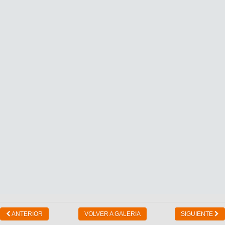
ANTERIOR
VOLVER A GALERIA
SIGUIENTE