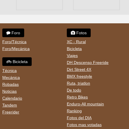
Foro
Fotos
Foro/Técnica
XC - Rural
Foro/Mecánica
Bicicleta
Viajes
Bicicleta
DH Descenso Freeride
Dirt Street 4X
Técnica
BMX freestyle
Mecánica
Ruta, triatlon
Robadas
De todo
Noticias
Retro Bikes
Calendario
Enduro-All mountain
Tandem
Ranking
Freerider
Fotos del DIA
Fotos mas votadas