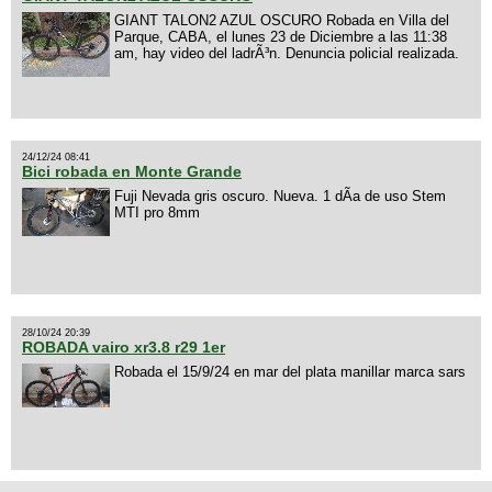
GIANT TALON2 AZUL OSCURO Robada en Villa del
Parque, CABA, el lunes 23 de Diciembre a las 11:38
am, hay video del ladrÃ³n. Denuncia policial realizada.
24/12/24 08:41
Bici robada en Monte Grande
Fuji Nevada gris oscuro. Nueva. 1 dÃ­a de uso Stem
MTI pro 8mm
28/10/24 20:39
ROBADA vairo xr3.8 r29 1er
Robada el 15/9/24 en mar del plata manillar marca sars