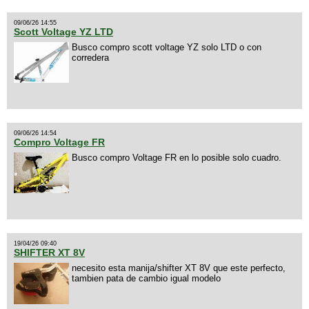
09/06/26 14:55
Scott Voltage YZ LTD
Busco compro scott voltage YZ solo LTD o con
corredera
09/06/26 14:54
Compro Voltage FR
Busco compro Voltage FR en lo posible solo cuadro.
19/04/26 09:40
SHIFTER XT 8V
necesito esta manija/shifter XT 8V que este perfecto,
tambien pata de cambio igual modelo