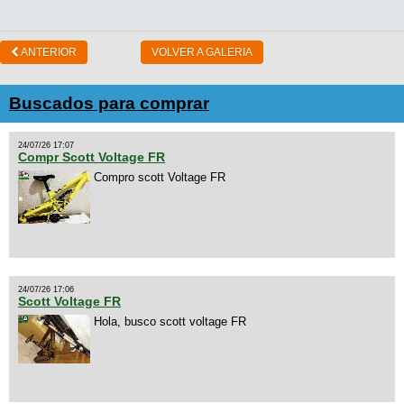
ANTERIOR
VOLVER A GALERIA
Buscados para comprar
24/07/26 17:07
Compr Scott Voltage FR
Compro scott Voltage FR
24/07/26 17:06
Scott Voltage FR
Hola, busco scott voltage FR