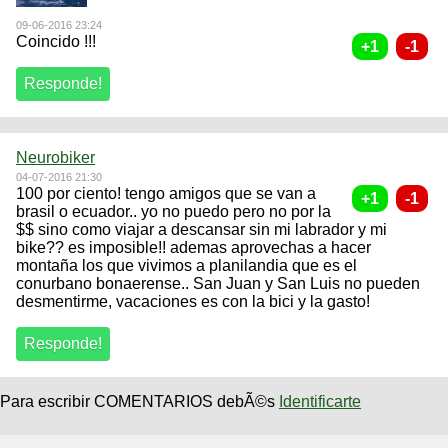
09-06-2016 23:24
Coincido !!!
Neurobiker
04-07-2016 21:30
100 por ciento! tengo amigos que se van a
brasil o ecuador.. yo no puedo pero no por la
$$ sino como viajar a descansar sin mi labrador y mi
bike?? es imposible!! ademas aprovechas a hacer
montaña los que vivimos a planilandia que es el
conurbano bonaerense.. San Juan y San Luis no pueden
desmentirme, vacaciones es con la bici y la gasto!
Para escribir COMENTARIOS debÃ©s
Identificarte