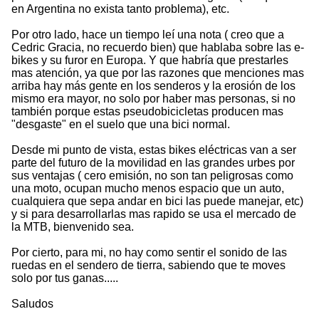
en Argentina no exista tanto problema), etc.
Por otro lado, hace un tiempo leí una nota ( creo que a
Cedric Gracia, no recuerdo bien) que hablaba sobre las e-
bikes y su furor en Europa. Y que habría que prestarles
mas atención, ya que por las razones que menciones mas
arriba hay más gente en los senderos y la erosión de los
mismo era mayor, no solo por haber mas personas, si no
también porque estas pseudobicicletas producen mas
"desgaste" en el suelo que una bici normal.
Desde mi punto de vista, estas bikes eléctricas van a ser
parte del futuro de la movilidad en las grandes urbes por
sus ventajas ( cero emisión, no son tan peligrosas como
una moto, ocupan mucho menos espacio que un auto,
cualquiera que sepa andar en bici las puede manejar, etc)
y si para desarrollarlas mas rapido se usa el mercado de
la MTB, bienvenido sea.
Por cierto, para mi, no hay como sentir el sonido de las
ruedas en el sendero de tierra, sabiendo que te moves
solo por tus ganas.....
Saludos