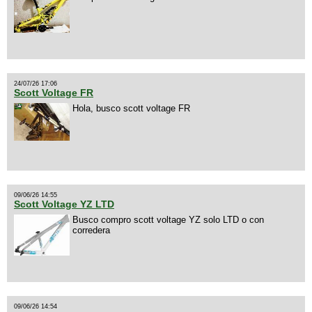
24/07/26 17:06
Scott Voltage FR
Hola, busco scott voltage FR
09/06/26 14:55
Scott Voltage YZ LTD
Busco compro scott voltage YZ solo LTD o con
corredera
09/06/26 14:54