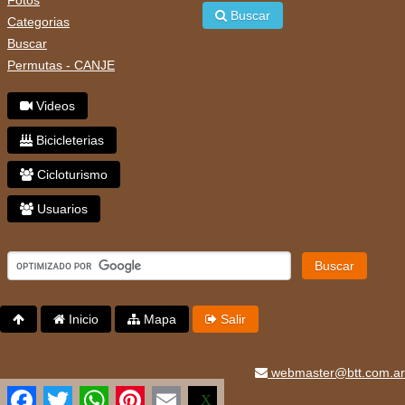
Buscar
Categorias
Buscar
Permutas - CANJE
Videos
Bicicleterias
Cicloturismo
Usuarios
Buscar
Inicio
Mapa
Salir
webmaster@btt.com.ar
Facebook
Twitter
WhatsApp
Pinterest
Email
X