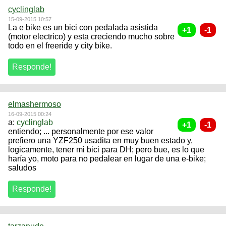
cyclinglab
15-09-2015 10:57
La e bike es un bici con pedalada asistida
(motor electrico) y esta creciendo mucho sobre
todo en el freeride y city bike.
elmashermoso
16-09-2015 00:24
a:
cyclinglab
entiendo; ... personalmente por ese valor
prefiero una YZF250 usadita en muy buen estado y,
logicamente, tener mi bici para DH; pero bue, es lo que
haría yo, moto para no pedalear en lugar de una e-bike;
saludos