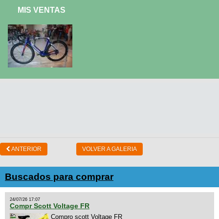
MIS VENTAS
ANTERIOR
VOLVER A GALERIA
Buscados para comprar
24/07/26 17:07
Compr Scott Voltage FR
Compro scott Voltage FR