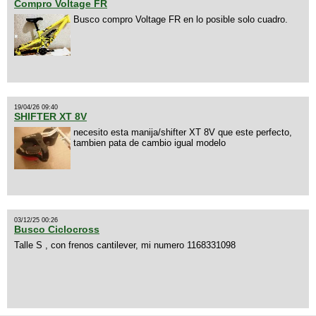
Compro Voltage FR
Busco compro Voltage FR en lo posible solo cuadro.
19/04/26 09:40
SHIFTER XT 8V
necesito esta manija/shifter XT 8V que este perfecto,
tambien pata de cambio igual modelo
03/12/25 00:26
Busco Ciclocross
Talle S , con frenos cantilever, mi numero 1168331098