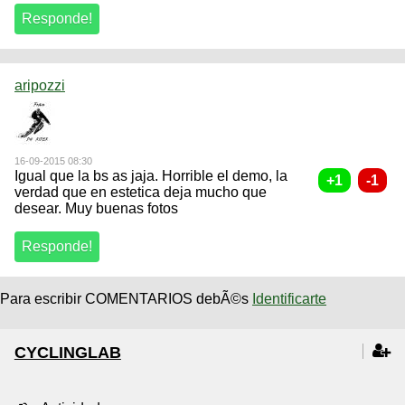
aripozzi
16-09-2015 08:30
Igual que la bs as jaja. Horrible el demo, la
verdad que en estetica deja mucho que
desear. Muy buenas fotos
Para escribir COMENTARIOS debÃ©s
Identificarte
CYCLINGLAB