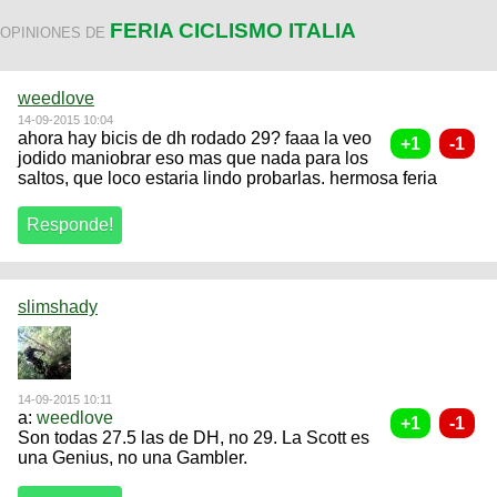
FERIA CICLISMO ITALIA
OPINIONES DE
weedlove
14-09-2015 10:04
ahora hay bicis de dh rodado 29? faaa la veo
jodido maniobrar eso mas que nada para los
saltos, que loco estaria lindo probarlas. hermosa feria
slimshady
14-09-2015 10:11
a:
weedlove
Son todas 27.5 las de DH, no 29. La Scott es
una Genius, no una Gambler.