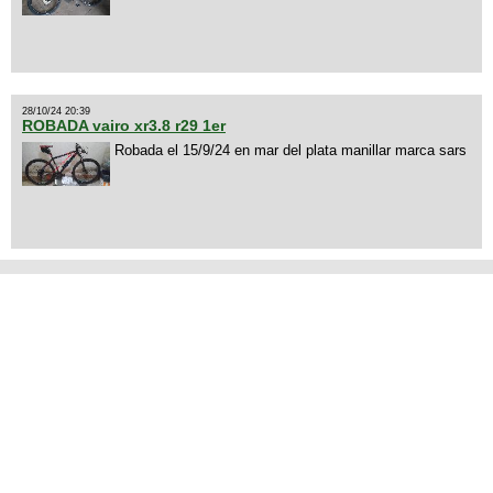
28/10/24 20:39
ROBADA vairo xr3.8 r29 1er
Robada el 15/9/24 en mar del plata manillar marca sars