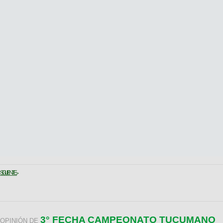
SIGUIENTE >
3° FECHA CAMPEONATO TUCUMANO
OPINIÓN DE