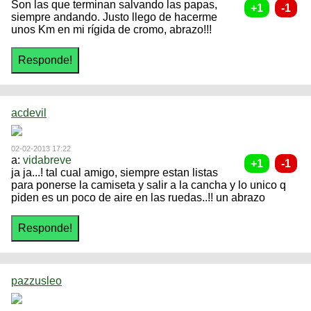
Son las que terminan salvando las papas,
siempre andando. Justo llego de hacerme
unos Km en mi rígida de cromo, abrazo!!!
acdevil
02-02-2013 17:22
a:
vidabreve
ja ja...! tal cual amigo, siempre estan listas
para ponerse la camiseta y salir a la cancha y lo unico q
piden es un poco de aire en las ruedas..!! un abrazo
pazzusleo