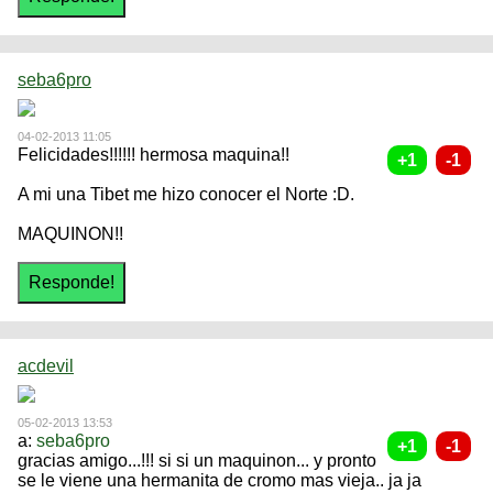
seba6pro
04-02-2013 11:05
Felicidades!!!!!! hermosa maquina!!
A mi una Tibet me hizo conocer el Norte :D.
MAQUINON!!
acdevil
05-02-2013 13:53
a:
seba6pro
gracias amigo...!!! si si un maquinon... y pronto
se le viene una hermanita de cromo mas vieja.. ja ja