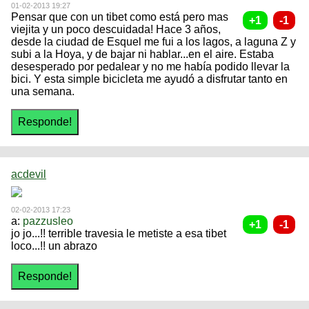
01-02-2013 19:27
Pensar que con un tibet como está pero mas
viejita y un poco descuidada! Hace 3 años,
desde la ciudad de Esquel me fui a los lagos, a laguna Z y
subi a la Hoya, y de bajar ni hablar...en el aire. Estaba
desesperado por pedalear y no me había podido llevar la
bici. Y esta simple bicicleta me ayudó a disfrutar tanto en
una semana.
acdevil
02-02-2013 17:23
a:
pazzusleo
jo jo...!! terrible travesia le metiste a esa tibet
loco...!! un abrazo