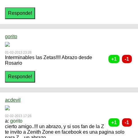
gorito
01-02-2013 23:28
Interminables las Zetas!!!! Abrazo desde
Rosario
acdevil
02-02-2013 17:26
a:
gorito
cierto amigo..!!! un abrazo, y si sos fan de la Z
te invito a Zenith Zone en facebook es una pagina solo
para Z... un abrazo