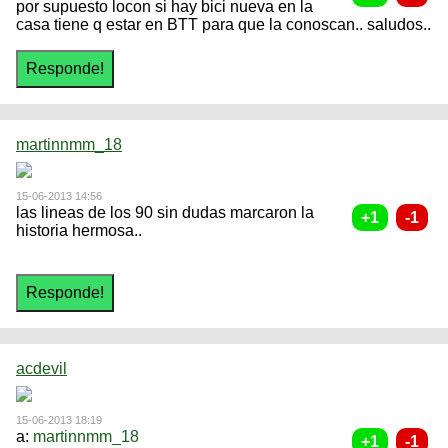
por supuesto locon si hay bici nueva en la
casa tiene q estar en BTT para que la conoscan.. saludos..
martinnmm_18
15-06-2013 14:56
las lineas de los 90 sin dudas marcaron la
historia hermosa..
acdevil
15-06-2013 18:19
a:
martinnmm_18