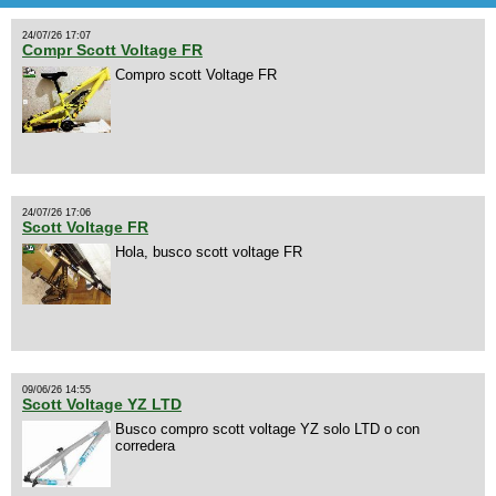
24/07/26 17:07
Compr Scott Voltage FR
Compro scott Voltage FR
24/07/26 17:06
Scott Voltage FR
Hola, busco scott voltage FR
09/06/26 14:55
Scott Voltage YZ LTD
Busco compro scott voltage YZ solo LTD o con
corredera