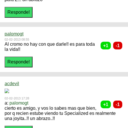
palomogt
02-02-2013 08:55
Al cromo no hay con que darle!! es para toda
la vida!!
acdevil
02-02-2013 17:28
a:
palomogt
cierto es amigo, y vos lo sabes mas que bien,
por q recien estube viendo tu Specialized es realmente
una joyita..!! un abrazo..!!