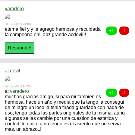
varadero
01-02-2013 21:06
eterna fiel y y le agrego hermosa y recuidada
la campeona eh!! abz grande acdevil!!
acdevil
02-02-2013 17:25
a:
varadero
muchas gracias amigo, si para mi tambien es
hermosa, hace un año y media que la tengo la consegui
de milagro un loco la tenia tirada guardada con nada de
uso, tengo todas las partes originales de la misma, aunq
algunas se las cambie por una cuestion de estetica y
confort, lo unico q no tengo es el asiento que no servia
mas. un abrazo..!