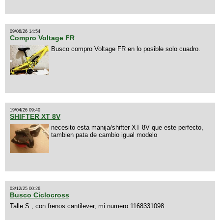
09/06/26 14:54
Compro Voltage FR
Busco compro Voltage FR en lo posible solo cuadro.
19/04/26 09:40
SHIFTER XT 8V
necesito esta manija/shifter XT 8V que este perfecto,
tambien pata de cambio igual modelo
03/12/25 00:26
Busco Ciclocross
Talle S , con frenos cantilever, mi numero 1168331098