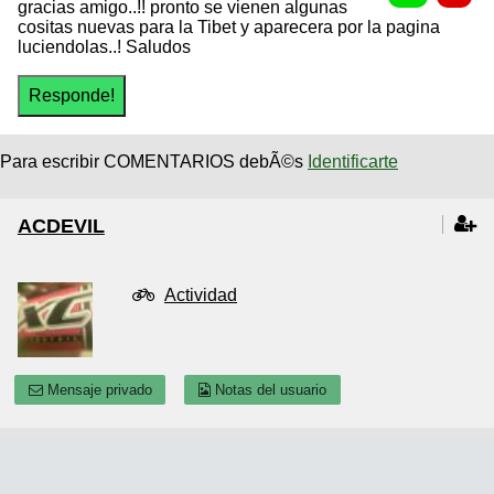
gracias amigo..!! pronto se vienen algunas
cositas nuevas para la Tibet y aparecera por la pagina
luciendolas..! Saludos
Para escribir COMENTARIOS debÃ©s
Identificarte
ACDEVIL
Actividad
Mensaje privado
Notas del usuario