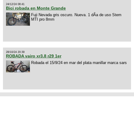
24/12/24 08:41
Bici robada en Monte Grande
Fuji Nevada gris oscuro. Nueva. 1 dÃ­a de uso Stem
MTI pro 8mm
28/10/24 20:39
ROBADA vairo xr3.8 r29 1er
Robada el 15/9/24 en mar del plata manillar marca sars