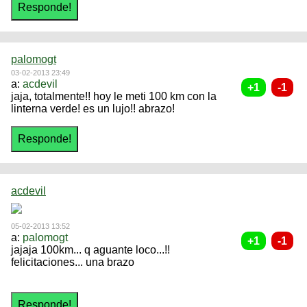
palomogt
03-02-2013 23:49
a:
acdevil
jaja, totalmente!! hoy le meti 100 km con la
linterna verde! es un lujo!! abrazo!
acdevil
05-02-2013 13:52
a:
palomogt
jajaja 100km... q aguante loco...!!
felicitaciones... una brazo