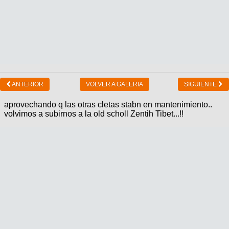
ANTERIOR
VOLVER A GALERIA
SIGUIENTE
aprovechando q las otras cletas stabn en mantenimiento..
volvimos a subirnos a la old scholl Zentih Tibet...!!