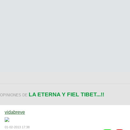
LA ETERNA Y FIEL TIBET...!!
OPINIONES DE
vidabreve
01-02-2013 17:38