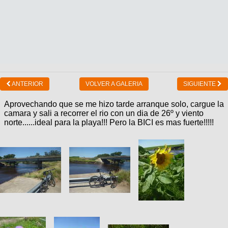
ANTERIOR
VOLVER A GALERIA
SIGUIENTE
Aprovechando que se me hizo tarde arranque solo, cargue la
camara y sali a recorrer el rio con un dia de 26º y viento
norte......ideal para la playa!!! Pero la BICI es mas fuerte!!!!!