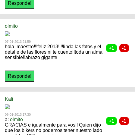
olmito
07-01-2013 21:59
hola ,maestro!!!feliz 2013!!!!linda las fotos y el
detalle de las flores ni te cuento!!toda un alma
sensible!!abrazo gigante
Kali
08-01-2013 17:30
a:
olmito
GRACIAS e igualmente para vos!! Quien dijo
que los bikers no podemos tener nuestro lado