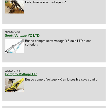
Hola, busco scott voltage FR
09/06/26 14:55
Scott Voltage YZ LTD
Busco compro scott voltage YZ solo LTD o con
corredera
09/06/26 14:54
Compro Voltage FR
Busco compro Voltage FR en lo posible solo cuadro.