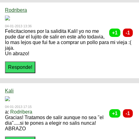
Rodribera
04-01-2013 13:36
Felicitaciones por la salidita Kali! yo no me
pude dar el lujito de salir en este año todavia,
lo mas lejos que fui fue a comprar un pollo para mi vieja :(
jaja.
Un abrazo!
Kali
04-01-2013 17:15
a:
Rodribera
Gracias! Tratamos de salir aunque no sea "el
dia".....si te pones a elegir no salis nunca!
ABRAZO