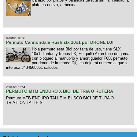
Cambio por platos y palancas de ruta similar calidad. El
plato es nuevo, a medida.
02/04/25 08:36
Permuto Cannondale Rush slx 10x1 por DRONE DJI
Hola permuto esta Bici por falta de uso, tiene SLX
10x1, llantas y frenos LX, Horquilla Axon tope de gama
con bloqueo al manubrio y amortiguador FOX permuto
por drone de la marca Dji, les dejo mi numero al que le
interesa 3434568861 saludos
26/02/25 13:54
PERMUTO MTB ENDURO X BICI DE TRIA O RUTERA
Permuto MTB ENDURO TALLE M BUSCO BICI DE TURA O
TRIATLON TALLE S.