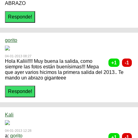
ABRAZO
gorito
04-01-2013 08:27
Hola Kaliii!!!! Muy buena la salida, como
siempre las fotos están buenísimas!!! Mepa
que ayer varios hicimos la primera salida del 2013.. Te
mando un abrazo giganteee
Kali
04-01-2013 12:28
a:
gorito