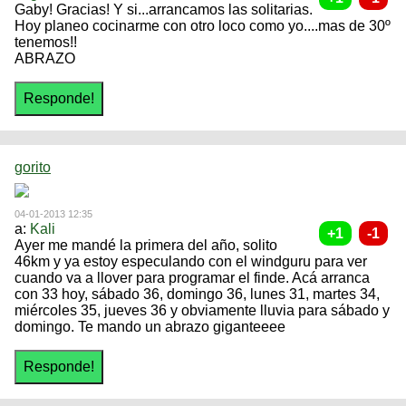
Gaby! Gracias! Y si...arrancamos las solitarias.
Hoy planeo cocinarme con otro loco como yo....mas de 30º
tenemos!!
ABRAZO
gorito
04-01-2013 12:35
a:
Kali
Ayer me mandé la primera del año, solito
46km y ya estoy especulando con el windguru para ver
cuando va a llover para programar el finde. Acá arranca
con 33 hoy, sábado 36, domingo 36, lunes 31, martes 34,
miércoles 35, jueves 36 y obviamente lluvia para sábado y
domingo. Te mando un abrazo giganteeee