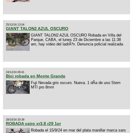
25/12/24 13:04
GIANT TALON2 AZUL OSCURO
GIANT TALON2 AZUL OSCURO Robada en Villa del
Parque, CABA, el lunes 23 de Diciembre a las 11:38
am, hay video del ladrÃ³n. Denuncia policial realizada.
24/12/24 08:41
Bici robada en Monte Grande
Fuji Nevada gris oscuro. Nueva. 1 dÃ­a de uso Stem
MTI pro 8mm
28/10/24 20:39
ROBADA vairo xr3.8 r29 1er
Robada el 15/9/24 en mar del plata manillar marca sars