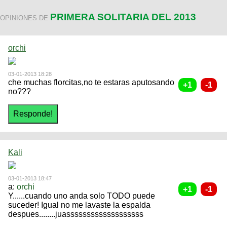
PRIMERA SOLITARIA DEL 2013
OPINIONES DE
orchi
03-01-2013 18:28
che muchas florcitas,no te estaras aputosando
no???
Kali
03-01-2013 18:47
a:
orchi
Y......cuando uno anda solo TODO puede
suceder! Igual no me lavaste la espalda
despues........juasssssssssssssssssss