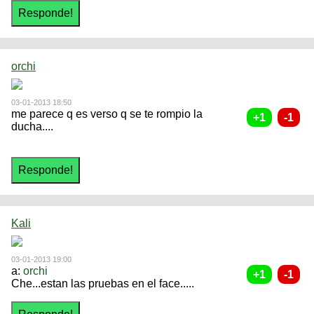
orchi
03-01-2013 18:50
me parece q es verso q se te rompio la
ducha....
Kali
03-01-2013 19:00
a:
orchi
Che...estan las pruebas en el face.....