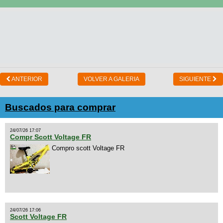
ANTERIOR
VOLVER A GALERIA
SIGUIENTE
Buscados para comprar
24/07/26 17:07
Compr Scott Voltage FR
Compro scott Voltage FR
24/07/26 17:06
Scott Voltage FR