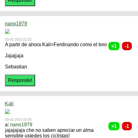
nano1979
03-01-2013 22:22
A partir de ahora Kali=Ferdinando como el toro
Jajajjaja
Sebastian
Kali
03-01-2013 22:39
a:
nano1979
jajajajaja che no saben apreciar un alma
sensible ustedes los ciclistas!