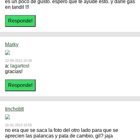
es un poco de gusto. espero que te ayude esto. y darle gas
en tandil !!!
Marky
22-09-2012 20:08
a:
lagartosl
gracias!
tinchobtt
16-01-2013 10:55
no era que se saca la foto del otro lado para que se
aprecien las palancas y pata de cambio, gil? jaja