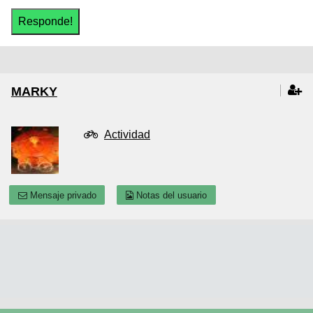
MARKY
Actividad
Mensaje privado
Notas del usuario