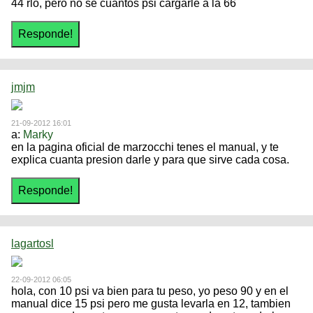
44 rlo, pero no se cuantos psi cargarle a la 66
jmjm
21-09-2012 16:01
a:
Marky
en la pagina oficial de marzocchi tenes el manual, y te
explica cuanta presion darle y para que sirve cada cosa.
lagartosl
22-09-2012 06:05
hola, con 10 psi va bien para tu peso, yo peso 90 y en el
manual dice 15 psi pero me gusta levarla en 12, tambien