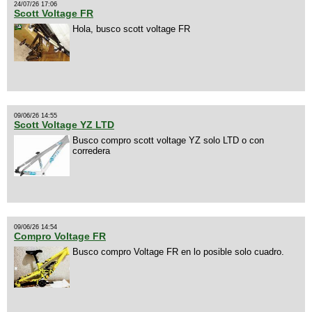
24/07/26 17:06
Scott Voltage FR
Hola, busco scott voltage FR
09/06/26 14:55
Scott Voltage YZ LTD
Busco compro scott voltage YZ solo LTD o con
corredera
09/06/26 14:54
Compro Voltage FR
Busco compro Voltage FR en lo posible solo cuadro.