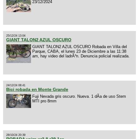
23/12/2024
25/12/24 13:04
GIANT TALON2 AZUL OSCURO
GIANT TALON2 AZUL OSCURO Robada en Villa del
Parque, CABA, el lunes 23 de Diciembre a las 11:38
am, hay video del ladrÃ³n. Denuncia policial realizada.
24/12/24 08:41
Bici robada en Monte Grande
Fuji Nevada gris oscuro. Nueva. 1 dÃ­a de uso Stem
MTI pro 8mm
28/10/24 20:39