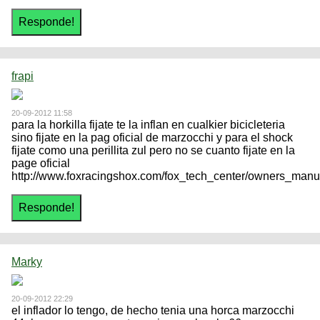
frapi
20-09-2012 11:58
para la horkilla fijate te la inflan en cualkier bicicleteria
sino fijate en la pag oficial de marzocchi y para el shock
fijate como una perillita zul pero no se cuanto fijate en la
page oficial
http://www.foxracingshox.com/fox_tech_center/owners_man
Marky
20-09-2012 22:29
el inflador lo tengo, de hecho tenia una horca marzocchi