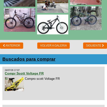
ANTERIOR
VOLVER A GALERIA
SIGUIENTE
Buscados para comprar
24/07/26 17:07
Compr Scott Voltage FR
Compro scott Voltage FR