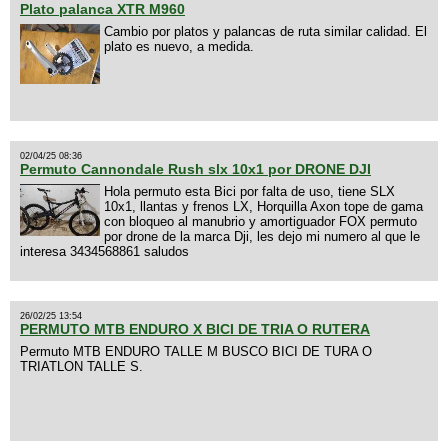
Plato palanca XTR M960
Cambio por platos y palancas de ruta similar calidad. El
plato es nuevo, a medida.
02/04/25 08:36
Permuto Cannondale Rush slx 10x1 por DRONE DJI
Hola permuto esta Bici por falta de uso, tiene SLX
10x1, llantas y frenos LX, Horquilla Axon tope de gama
con bloqueo al manubrio y amortiguador FOX permuto
por drone de la marca Dji, les dejo mi numero al que le
interesa 3434568861 saludos
26/02/25 13:54
PERMUTO MTB ENDURO X BICI DE TRIA O RUTERA
Permuto MTB ENDURO TALLE M BUSCO BICI DE TURA O
TRIATLON TALLE S.