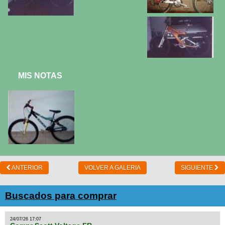
MIS NOTAS
ANTERIOR
VOLVER A GALERIA
SIGUIENTE
Buscados para comprar
24/07/26 17:07