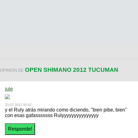
OPEN SHIMANO 2012 TUCUMAN
OPINIÓN DE
jule
23-07-2012 00:42
y el Ruly atrás mirando como diciendo, "bien pibe, bien"
con esas gafasssssss Rulyyyyyyyyyyyyyyy