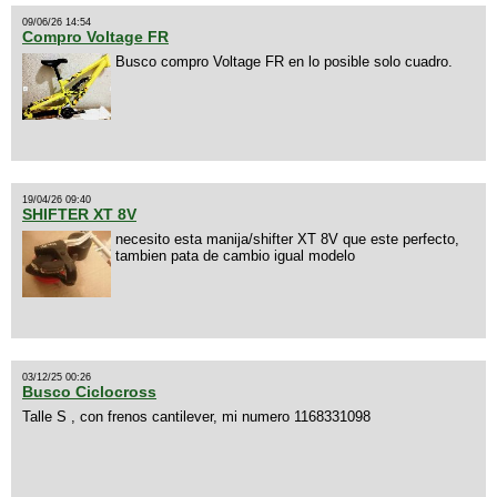
09/06/26 14:54
Compro Voltage FR
Busco compro Voltage FR en lo posible solo cuadro.
19/04/26 09:40
SHIFTER XT 8V
necesito esta manija/shifter XT 8V que este perfecto,
tambien pata de cambio igual modelo
03/12/25 00:26
Busco Ciclocross
Talle S , con frenos cantilever, mi numero 1168331098