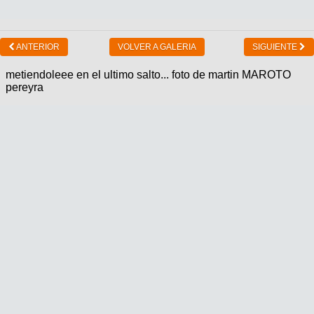
ANTERIOR
VOLVER A GALERIA
SIGUIENTE
metiendoleee en el ultimo salto... foto de martin MAROTO
pereyra