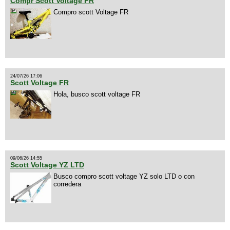
Compr Scott Voltage FR
Compro scott Voltage FR
24/07/26 17:06
Scott Voltage FR
Hola, busco scott voltage FR
09/06/26 14:55
Scott Voltage YZ LTD
Busco compro scott voltage YZ solo LTD o con
corredera