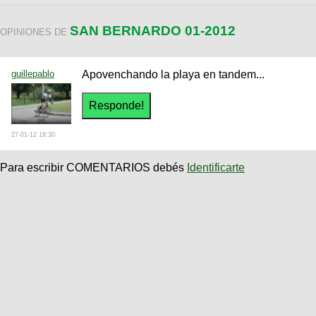
SAN BERNARDO 01-2012
OPINIONES DE
guillepablo
Apovenchando la playa en tandem...
27-01-12 18:30
Para escribir COMENTARIOS debés
Identificarte