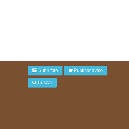
Subir foto
Publicar aviso
Buscar