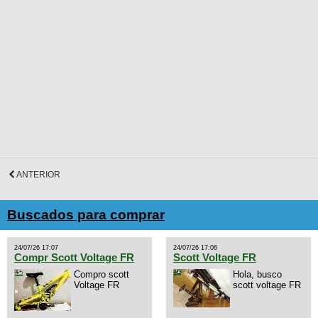
ANTERIOR
Buscados para comprar
24/07/26 17:07
24/07/26 17:06
Compr Scott Voltage FR
Scott Voltage FR
Compro scott
Hola, busco
Voltage FR
scott voltage FR