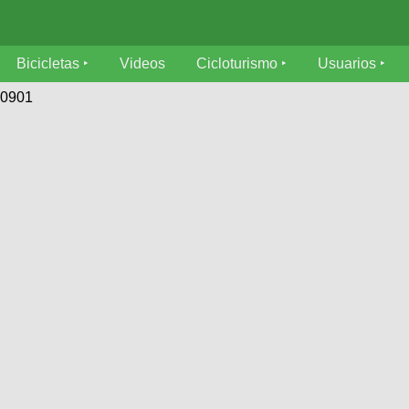
Bicicletas
Videos
Cicloturismo
Usuarios
40901