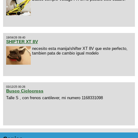
19/04/26 09:40
SHIFTER XT 8V
necesito esta manija/shifter XT 8V que este perfecto,
tambien pata de cambio igual modelo
03/12/25 00:26
Busco Ciclocross
Talle S , con frenos cantilever, mi numero 1168331098