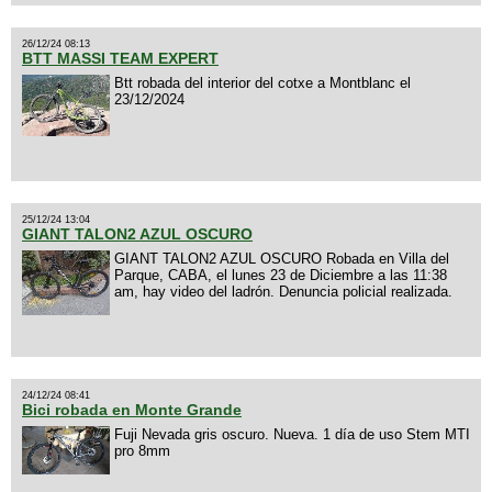
26/12/24 08:13
BTT MASSI TEAM EXPERT
Btt robada del interior del cotxe a Montblanc el
23/12/2024
25/12/24 13:04
GIANT TALON2 AZUL OSCURO
GIANT TALON2 AZUL OSCURO Robada en Villa del
Parque, CABA, el lunes 23 de Diciembre a las 11:38
am, hay video del ladrón. Denuncia policial realizada.
24/12/24 08:41
Bici robada en Monte Grande
Fuji Nevada gris oscuro. Nueva. 1 día de uso Stem MTI
pro 8mm