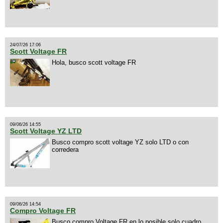
24/07/26 17:06
Scott Voltage FR
Hola, busco scott voltage FR
09/06/26 14:55
Scott Voltage YZ LTD
Busco compro scott voltage YZ solo LTD o con
corredera
09/06/26 14:54
Compro Voltage FR
Busco compro Voltage FR en lo posible solo cuadro.