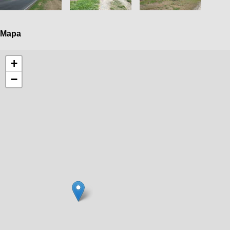
Mapa
+
−