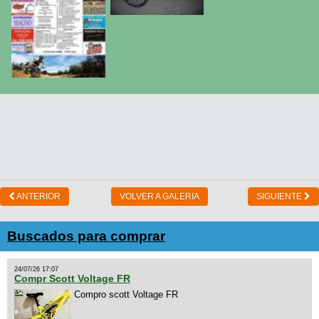
ANTERIOR
VOLVER A GALERIA
SIGUIENTE
Buscados para comprar
24/07/26 17:07
Compr Scott Voltage FR
Compro scott Voltage FR