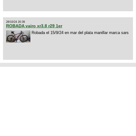
28/10/24 20:39
ROBADA vairo xr3.8 r29 1er
Robada el 15/9/24 en mar del plata manillar marca sars