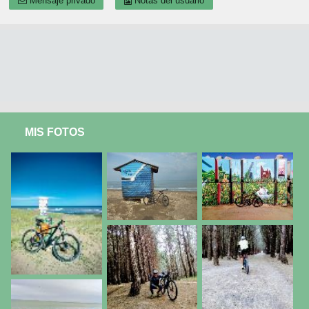
Mensaje privado
Notas del usuario
MIS FOTOS