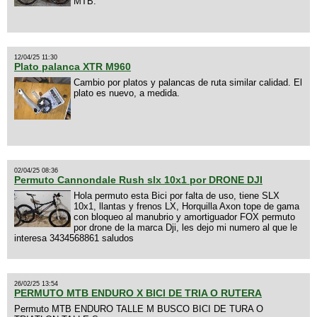
MTB.
12/04/25 11:30
Plato palanca XTR M960
Cambio por platos y palancas de ruta similar calidad. El
plato es nuevo, a medida.
02/04/25 08:36
Permuto Cannondale Rush slx 10x1 por DRONE DJI
Hola permuto esta Bici por falta de uso, tiene SLX
10x1, llantas y frenos LX, Horquilla Axon tope de gama
con bloqueo al manubrio y amortiguador FOX permuto
por drone de la marca Dji, les dejo mi numero al que le
interesa 3434568861 saludos
26/02/25 13:54
PERMUTO MTB ENDURO X BICI DE TRIA O RUTERA
Permuto MTB ENDURO TALLE M BUSCO BICI DE TURA O